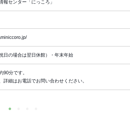
情報センター「にっころ」
aminiccoro.jp/
祝日の場合は翌日休館）・年末年始
約90分です。
、詳細はお電話でお問い合わせください。