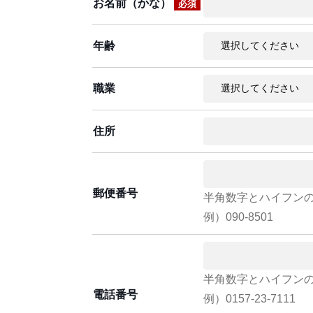
お名前（かな）
必須
年齢
職業
住所
郵便番号
半角数字とハイフン
例）090-8501
半角数字とハイフン
電話番号
例）0157-23-7111