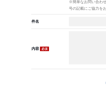
※簡単なお問い合わ
号の記載にご協力を
件名
内容
必須