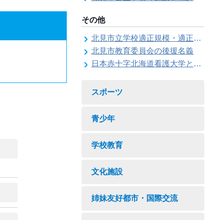
その他
北見市立学校適正規模・適正配置検討委員会
北見市教育委員会の後援名義
日本赤十字北海道看護大学と北見市教育委員会との連携協力に関する協定の締結
スポーツ
青少年
学校教育
文化施設
姉妹友好都市・国際交流