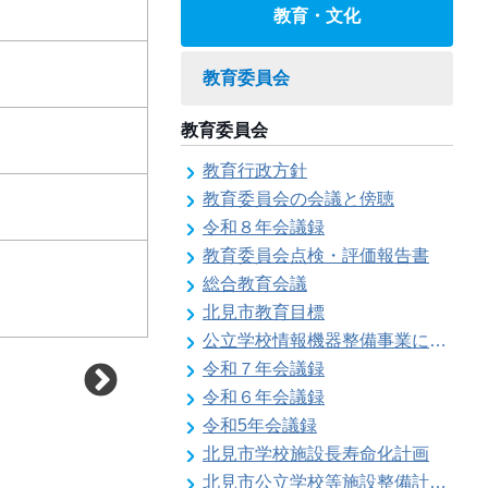
教育・文化
教育委員会
教育委員会
教育行政方針
教育委員会の会議と傍聴
令和８年会議録
教育委員会点検・評価報告書
総合教育会議
北見市教育目標
公立学校情報機器整備事業に係る各種計画の策定
令和７年会議録
令和６年会議録
令和5年会議録
北見市学校施設長寿命化計画
北見市公立学校等施設整備計画のお知らせ