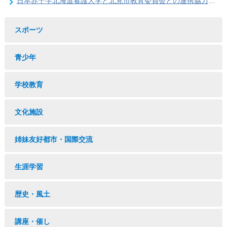
日本赤十字北海道看護大学と北見市教育委員会との連携協力に関する協定の締結
スポーツ
青少年
学校教育
文化施設
姉妹友好都市・国際交流
生涯学習
歴史・風土
講座・催し