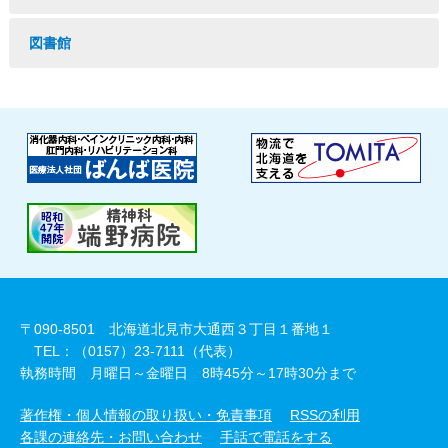
図書館
〒090-8501 北海道北見市大通西３丁目１番地１
TEL：（0157）23-7111（代表）
執務時間 月曜日～金曜日 8時45分～17時30分まで
著作権・個人情報の取り扱い・免責事項
RSSの利用
各課の連絡先・お問い合わせ
手話で電話をする