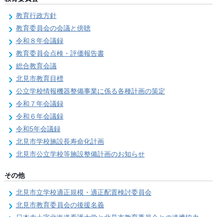
教育行政方針
教育委員会の会議と傍聴
令和８年会議録
教育委員会点検・評価報告書
総合教育会議
北見市教育目標
公立学校情報機器整備事業に係る各種計画の策定
令和７年会議録
令和６年会議録
令和5年会議録
北見市学校施設長寿命化計画
北見市公立学校等施設整備計画のお知らせ
その他
北見市立学校適正規模・適正配置検討委員会
北見市教育委員会の後援名義