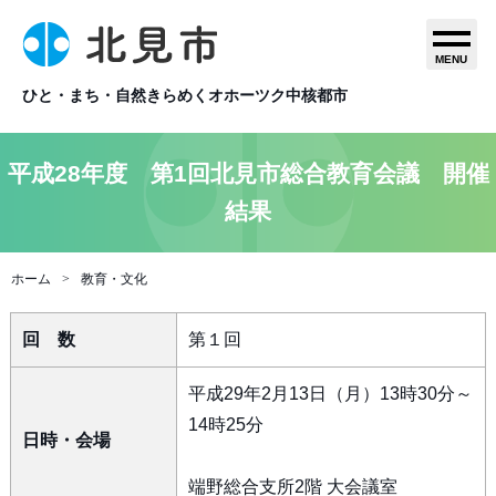
MENU
ひと・まち・自然きらめくオホーツク中核都市
平成28年度 第1回北見市総合教育会議 開催
結果
ホーム
教育・文化
回 数
第１回
平成29年2月13日（月）13時30分～
14時25分
日時・会場
端野総合支所2階 大会議室