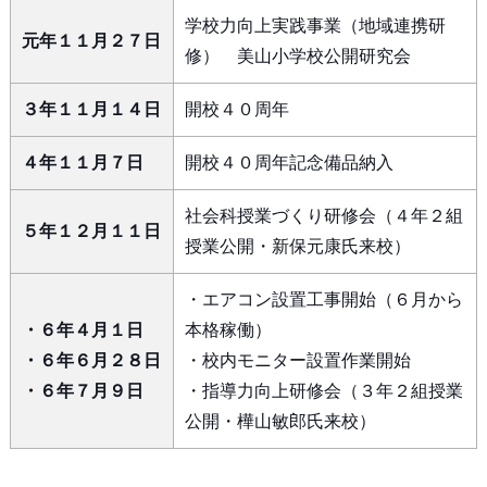
学校力向上実践事業（地域連携研
元年１１月２７日
修） 美山小学校公開研究会
３年１１月１４日
開校４０周年
４年１１月７日
開校４０周年記念備品納入
社会科授業づくり研修会（４年２組
５年１２月１１日
授業公開・新保元康氏来校）
・エアコン設置工事開始（６月から
・６年４月１日
本格稼働）
・６年６月２８日
・校内モニター設置作業開始
・６年７月９日
・指導力向上研修会（３年２組授業
公開・樺山敏郎氏来校）