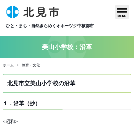
MENU
ひと・まち・自然きらめくオホーツク中核都市
美山小学校：沿革
ホーム
教育・文化
北見市立美山小学校の沿革
１．沿革（抄）
<昭和>