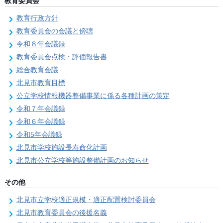
教育委員会
教育行政方針
教育委員会の会議と傍聴
令和８年会議録
教育委員会点検・評価報告書
総合教育会議
北見市教育目標
公立学校情報機器整備事業に係る各種計画の策定
令和７年会議録
令和６年会議録
令和5年会議録
北見市学校施設長寿命化計画
北見市公立学校等施設整備計画のお知らせ
その他
北見市立学校適正規模・適正配置検討委員会
北見市教育委員会の後援名義