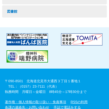
図書館
〒090-8501 北海道北見市大通西３丁目１番地１
TEL：（0157）23-7111（代表）
執務時間 月曜日～金曜日 8時45分～17時30分まで
著作権・個人情報の取り扱い・免責事項
RSSの利用
各課の連絡先・お問い合わせ
手話で電話をする