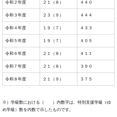
令和２年度
２１（８）
４４０
令和３年度
２３（９）
４４４
令和４年度
１９（７）
４３３
令和５年度
１９（７）
４０５
令和６年度
２１（８）
４１１
令和７年度
２１（８）
３９０
令和８年度
２１（９）
３７５
※）学級数における（ ）内数字は、特別支援学級（ゆ
め学級）数を内数で示したものです。