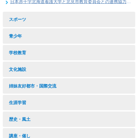
日本赤十字北海道看護大学と北見市教育委員会との連携協力に関する協定の締結
スポーツ
青少年
学校教育
文化施設
姉妹友好都市・国際交流
生涯学習
歴史・風土
講座・催し