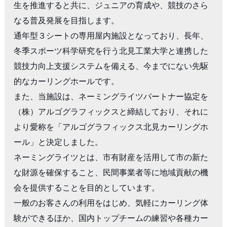
生を推進すると共に、ジュニアの育成や、競技のさら
なる普及発展を目指します。

通年型３シートの専用屋内施設となっており、長年、
冬季スポーツ科学研究を行う北見工業大学と連携した
競技力向上支援システムを備える、今までにない先駆
的なカーリングホールです。

また、当施設は、ネーミングライツパートナー協定を
（株）アルゴグラフィックスと締結しており、それに
より愛称を「アルゴグラフィックス北見カーリングホ
ール」と決定しました。

ネーミングライツとは、市有財産を活用して市の新た
な財源を確保すること、民間事業者等に地域貢献の機
会を提供することを目的としています。

一般のお客さんの利用をはじめ、気軽にカーリング体
験ができるほか、国内トップチームの練習や各種カー