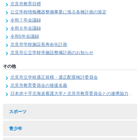
北見市教育目標
公立学校情報機器整備事業に係る各種計画の策定
令和７年会議録
令和６年会議録
令和5年会議録
北見市学校施設長寿命化計画
北見市公立学校等施設整備計画のお知らせ
その他
北見市立学校適正規模・適正配置検討委員会
北見市教育委員会の後援名義
日本赤十字北海道看護大学と北見市教育委員会との連携協力に関する協定の締結
スポーツ
青少年