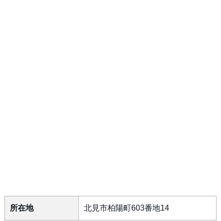
所在地
北見市柏陽町603番地14