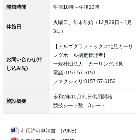
開館時間
午前10時～午後10時
火曜日、年末年始（12月29日～1月
休館日
3日）
【アルゴグラフィックス北見カーリ
ングホール指定管理者】
お問い合わせ(申
一般社団法人 カーリング北見
し込み先)
電話:0157-57-6151
ファクシミリ:0157-57-6152
令和2年10月31日供用開始
施設概要
競技シート数 3シート
利用許可申請書 (79KB)