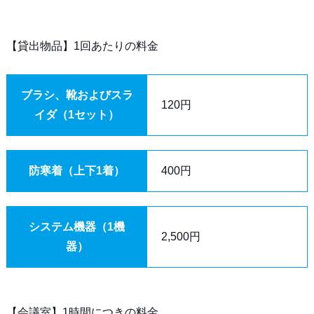
【貸出物品】1回あたりの料金
ブラシ、靴およびスラ
120円
イダ（1セット）
防寒着（上下1着）
400円
システム機器（1機
2,500円
器）
【会議室】1時間につきの料金