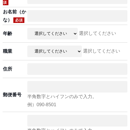
須
お名前（か
な）
必須
選択してください
年齢
選択してください
職業
住所
郵便番号
半角数字とハイフンのみで入力。
例）090-8501