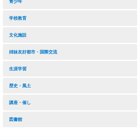
青少年
学校教育
文化施設
姉妹友好都市・国際交流
生涯学習
歴史・風土
講座・催し
図書館