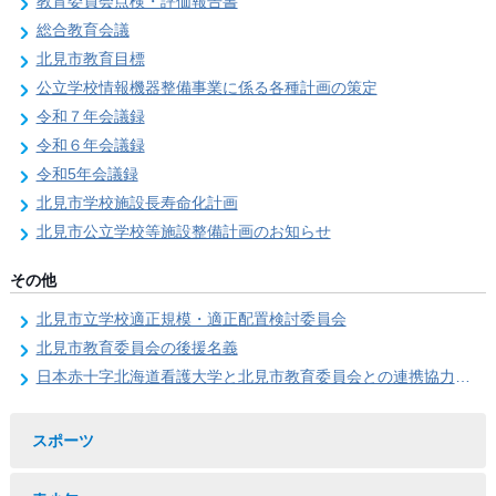
教育委員会点検・評価報告書
総合教育会議
北見市教育目標
公立学校情報機器整備事業に係る各種計画の策定
令和７年会議録
令和６年会議録
令和5年会議録
北見市学校施設長寿命化計画
北見市公立学校等施設整備計画のお知らせ
その他
北見市立学校適正規模・適正配置検討委員会
北見市教育委員会の後援名義
日本赤十字北海道看護大学と北見市教育委員会との連携協力に関する協定の締結
スポーツ