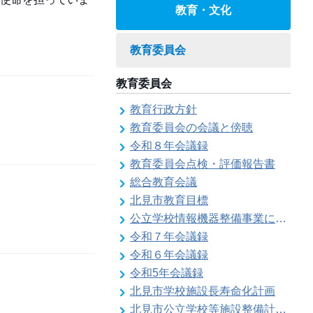
教育・文化
教育委員会
教育委員会
教育行政方針
教育委員会の会議と傍聴
令和８年会議録
教育委員会点検・評価報告書
総合教育会議
北見市教育目標
公立学校情報機器整備事業に係る各種計画の策定
令和７年会議録
令和６年会議録
令和5年会議録
北見市学校施設長寿命化計画
北見市公立学校等施設整備計画のお知らせ