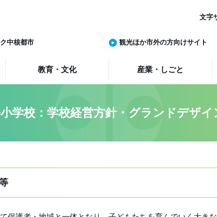
文字
ク中核都市
観光ほか市外の方向けサイト
教育・文化
産業・しごと
小学校：学校経営方針・グランドデザイ
等
て保護者・地域と一体となり、子どもたちを育んでいく大きな