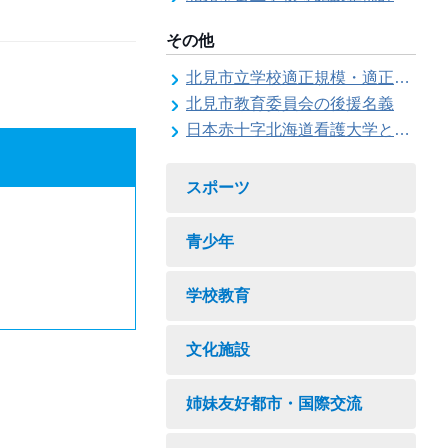
その他
北見市立学校適正規模・適正配置検討委員会
北見市教育委員会の後援名義
日本赤十字北海道看護大学と北見市教育委員会との連携協力に関する協定の締結
スポーツ
青少年
学校教育
文化施設
姉妹友好都市・国際交流