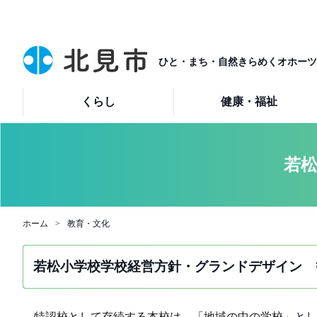
ひと・まち・自然きらめくオホーツ
くらし
健康・福祉
若松
ホーム
教育・文化
若松小学校学校経営方針・グランドデザイン 
特認校として存続する本校は、「地域の中の学校」とし