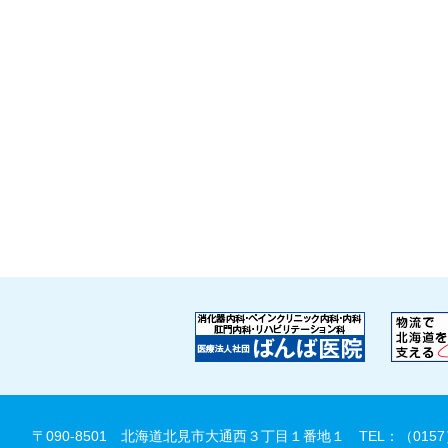
〒090-8501 北海道北見市大通西３丁目１番地１
TEL：（0157