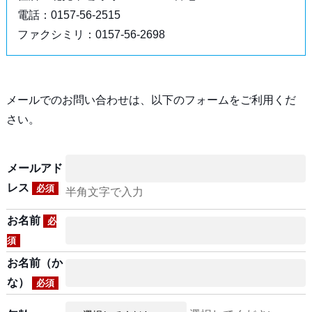
電話：0157-56-2515
ファクシミリ：0157-56-2698
メールでのお問い合わせは、以下のフォームをご利用くだ
さい。
メールアド
レス
必須
半角文字で入力
お名前
必
須
お名前（か
な）
必須