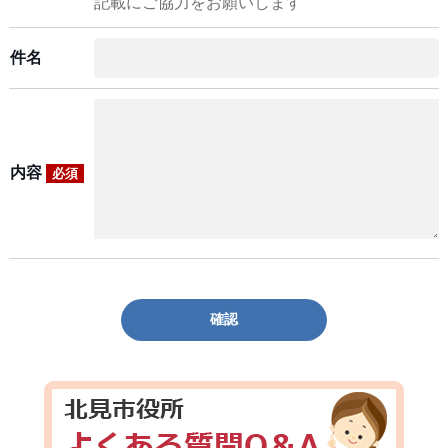
記載にご協力をお願いします
件名
内容
必須
確認