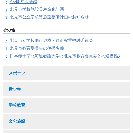
令和5年会議録
北見市学校施設長寿命化計画
北見市公立学校等施設整備計画のお知らせ
その他
北見市立学校適正規模・適正配置検討委員会
北見市教育委員会の後援名義
日本赤十字北海道看護大学と北見市教育委員会との連携協力に関する協定の締結
スポーツ
青少年
学校教育
文化施設