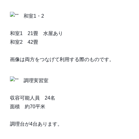
和室1・2
和室1 21畳 水屋あり
和室2 42畳
画像は両方をつなげて利用する際のものです。
調理実習室
収容可能人員 24名
面積 約70平米
調理台が4台あります。