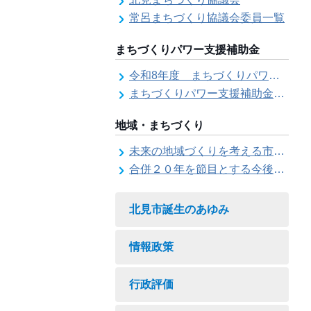
常呂まちづくり協議会委員一覧
まちづくりパワー支援補助金
令和8年度 まちづくりパワー支援補助金の募集【受付は終了しました。】
まちづくりパワー支援補助金の交付結果
地域・まちづくり
未来の地域づくりを考える市民会議
合併２０年を節目とする今後の地域づくりに関する市長懇話会
北見市誕生のあゆみ
情報政策
行政評価