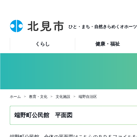
ひと・まち・自然きらめくオホーツ
くらし
健康・福祉
ホーム
教育・文化
文化施設
端野自治区
端野町公民館 平面図
端野町公民館 全体の平面図はこちらのＰＤＦファイルを