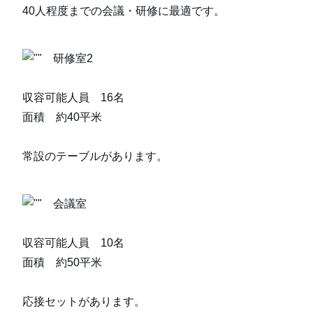
40人程度までの会議・研修に最適です。
研修室2
収容可能人員 16名
面積 約40平米
常設のテーブルがあります。
会議室
収容可能人員 10名
面積 約50平米
応接セットがあります。