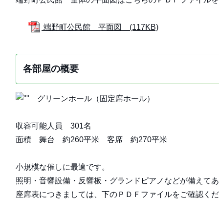
端野町公民館 平面図 (117KB)
各部屋の概要
グリーンホール（固定席ホール）
収容可能人員 301名
面積 舞台 約260平米 客席 約270平米
小規模な催しに最適です。
照明・音響設備・反響板・グランドピアノなどが備えてあ
座席表につきましては、下のＰＤＦファイルをご確認くだ