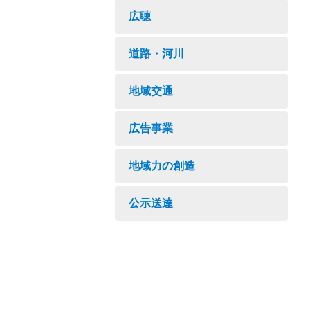
広聴
道路・河川
地域交通
広告事業
地域力の創造
公示送達