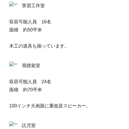
実習工作室
収容可能人員 16名
面積 約50平米
木工の道具も揃っています。
視聴覚室
収容可能人員 24名
面積 約70平米
100インチ大画面に重低音スピーカー。
託児室