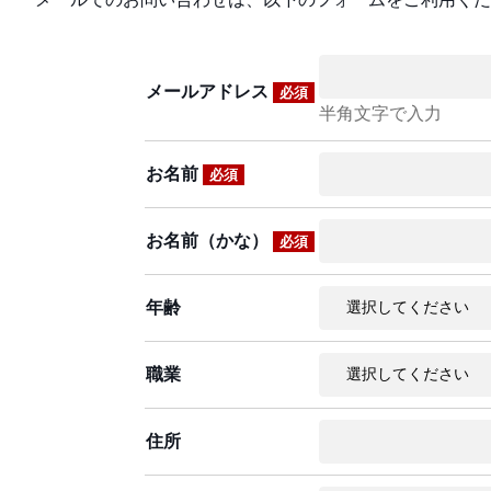
メールアドレス
必須
半角文字で入力
お名前
必須
お名前（かな）
必須
年齢
職業
住所