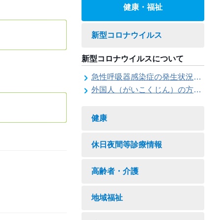
健康・福祉
新型コロナウイルス
新型コロナウイルスについて
急性呼吸器感染症の発生状況について
外国人（がいこくじん）の方（かた）への情報（じょうほう）
健康
休日夜間等診療情報
高齢者・介護
地域福祉