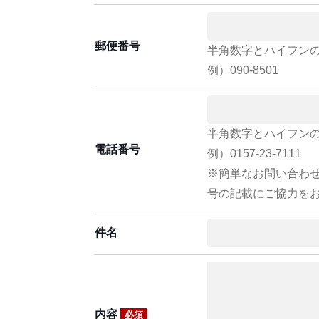
郵便番号
半角数字とハイフン
例）090-8501
半角数字とハイフン
電話番号
例）0157-23-7111
※簡単なお問い合わ
号の記載にご協力を
件名
内容
必須