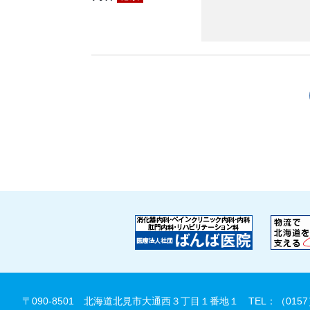
〒090-8501 北海道北見市大通西３丁目１番地１
TEL：（0157