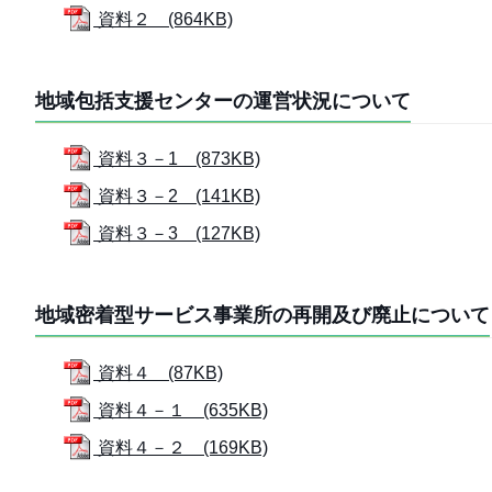
資料２ (864KB)
地域包括支援センターの運営状況について
資料３－1 (873KB)
資料３－2 (141KB)
資料３－3 (127KB)
地域密着型サービス事業所の再開及び廃止について
資料４ (87KB)
資料４－１ (635KB)
資料４－２ (169KB)