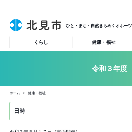
ひと・まち・自然きらめくオホーツ
くらし
健康・福祉
令和３年度
ホーム
健康・福祉
日時
令和３年８月１７日（書面開催）