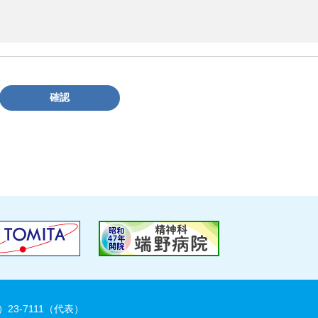
確認
）23-7111（代表）