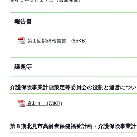
報告書
第１回開催報告書 (85KB)
議題等
介護保険事業計画策定等委員会の役割と運営につい
資料１ (73KB)
第８期北見市高齢者保健福祉計画・介護保険事業計