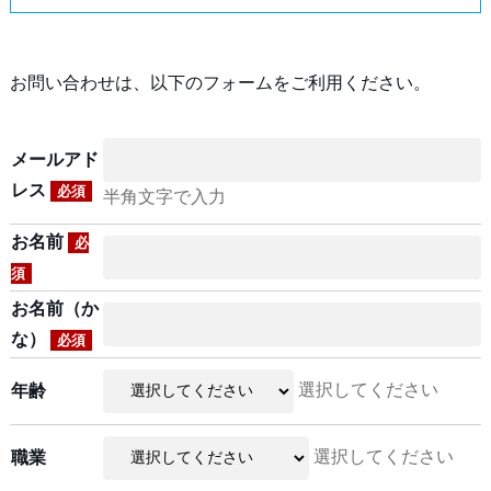
お問い合わせは、以下のフォームをご利用ください。
メールアド
レス
必須
半角文字で入力
お名前
必
須
お名前（か
な）
必須
選択してください
年齢
選択してください
職業