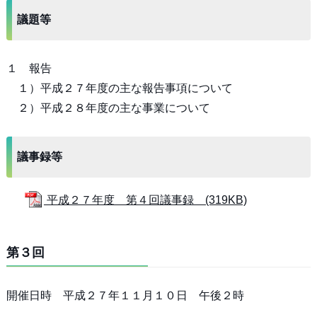
議題等
１ 報告
１）平成２７年度の主な報告事項について
２）平成２８年度の主な事業について
議事録等
平成２７年度 第４回議事録 (319KB)
第３回
開催日時 平成２７年１１月１０日 午後２時