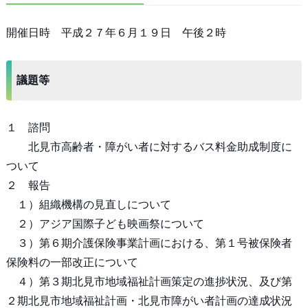
開催日時 平成２７年６月１９日 午後２時
議題等
１ 諮問
北見市高齢者・障がい者に対するバス料金助成制度に
ついて
２ 報告
１）組織機構の見直しについて
２）アジア国際子ども映画祭について
３）第６期介護保険事業計画における、第１号被保険者
保険料の一部改正について
４）第３期北見市地域福祉計画策定の進捗状況、及び第
２期北見市地域福祉計画・北見市障がい者計画の達成状況