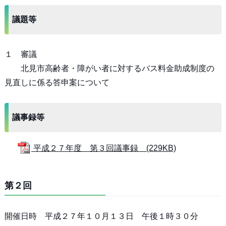
議題等
１ 審議
北見市高齢者・障がい者に対するバス料金助成制度の
見直しに係る答申案について
議事録等
平成２７年度 第３回議事録 (229KB)
第２回
開催日時 平成２７年１０月１３日 午後１時３０分