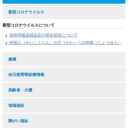
新型コロナウイルス
新型コロナウイルスについて
急性呼吸器感染症の発生状況について
外国人（がいこくじん）の方（かた）への情報（じょうほう）
健康
休日夜間等診療情報
高齢者・介護
地域福祉
障がい福祉