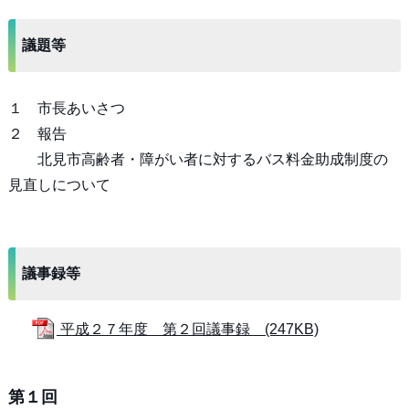
議題等
１ 市長あいさつ
２ 報告
北見市高齢者・障がい者に対するバス料金助成制度の
見直しについて
議事録等
平成２７年度 第２回議事録 (247KB)
第１回