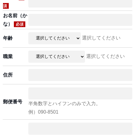
須
お名前（か
な）
必須
選択してください
年齢
選択してください
職業
住所
郵便番号
半角数字とハイフンのみで入力。
例）090-8501