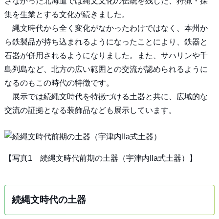
さなかった北海道では縄文文化の伝統を残した、狩猟・採
集を生業とする文化が続きました。
縄文時代から全く変化がなかったわけではなく、本州か
ら鉄製品が持ち込まれるようになったことにより、鉄器と
石器が併用されるようになりました。また、サハリンや千
島列島など、北方の広い範囲との交流が認められるように
なるのもこの時代の特徴です。
展示では続縄文時代を特徴づける土器と共に、広域的な
交流の証拠となる装飾品なども展示しています。
【写真1 続縄文時代前期の土器（宇津内IIa式土器）】
続縄文時代の土器