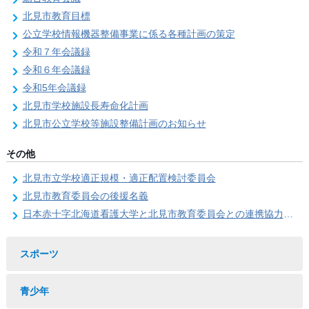
北見市教育目標
公立学校情報機器整備事業に係る各種計画の策定
令和７年会議録
令和６年会議録
令和5年会議録
北見市学校施設長寿命化計画
北見市公立学校等施設整備計画のお知らせ
その他
北見市立学校適正規模・適正配置検討委員会
北見市教育委員会の後援名義
日本赤十字北海道看護大学と北見市教育委員会との連携協力に関する協定の締結
スポーツ
青少年