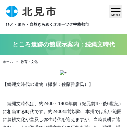
MENU
ひと・まち・自然きらめくオホーツク中核都市
ところ遺跡の館展示案内：続縄文時代
ホーム
教育・文化
【続縄文時代の遺物（撮影：佐藤雅彦氏）】
続縄文時代は、約2400～1400年前（紀元前4～後6世紀）
に相当する時代です。約2400年前以降、本州では広い範囲
に農耕文化が普及し弥生時代を迎えますが、当時農耕に適