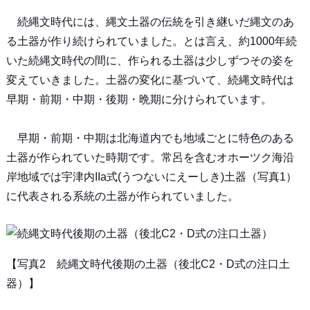
続縄文時代には、縄文土器の伝統を引き継いだ縄文のあ
る土器が作り続けられていました。とは言え、約1000年続
いた続縄文時代の間に、作られる土器は少しずつその姿を
変えていきました。土器の変化に基づいて、続縄文時代は
早期・前期・中期・後期・晩期に分けられています。
早期・前期・中期は北海道内でも地域ごとに特色のある
土器が作られていた時期です。常呂を含むオホーツク海沿
岸地域では宇津内IIa式(うつないにえーしき)土器（写真1）
に代表される系統の土器が作られていました。
【写真2 続縄文時代後期の土器（後北C2・D式の注口土
器）】