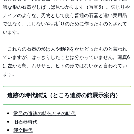
議な形の石器がしばしば見つかります（写真6）。矢じりや
ナイフのような、刃物として使う普通の石器と違い実用品
ではなく、まじないやお祈りのために作ったものとされて
います。
これらの石器の形は人や動物をかたどったものと言われ
ていますが、はっきりしたことは分かっていません。写真6
は左から鳥、ムササビ、ヒトの形ではないかと言われてい
ます。
遺跡の時代解説（ところ遺跡の館展示案内）
常呂の遺跡の特色とその時代
旧石器時代
縄文時代