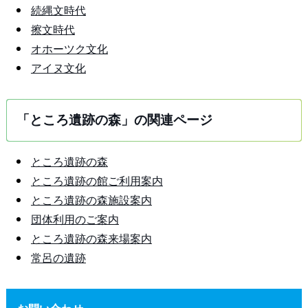
続縄文時代
擦文時代
オホーツク文化
アイヌ文化
「ところ遺跡の森」の関連ページ
ところ遺跡の森
ところ遺跡の館ご利用案内
ところ遺跡の森施設案内
団体利用のご案内
ところ遺跡の森来場案内
常呂の遺跡