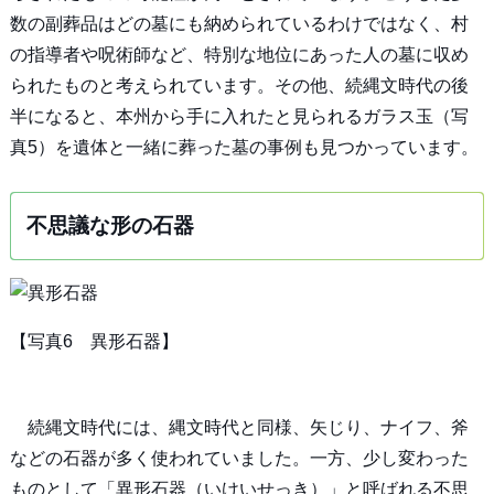
数の副葬品はどの墓にも納められているわけではなく、村
の指導者や呪術師など、特別な地位にあった人の墓に収め
られたものと考えられています。その他、続縄文時代の後
半になると、本州から手に入れたと見られるガラス玉（写
真5）を遺体と一緒に葬った墓の事例も見つかっています。
不思議な形の石器
【写真6 異形石器】
続縄文時代には、縄文時代と同様、矢じり、ナイフ、斧
などの石器が多く使われていました。一方、少し変わった
ものとして「異形石器（いけいせっき）」と呼ばれる不思