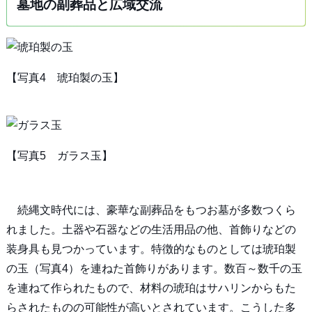
墓地の副葬品と広域交流
【写真4 琥珀製の玉】
【写真5 ガラス玉】
続縄文時代には、豪華な副葬品をもつお墓が多数つくら
れました。土器や石器などの生活用品の他、首飾りなどの
装身具も見つかっています。特徴的なものとしては琥珀製
の玉（写真4）を連ねた首飾りがあります。数百～数千の玉
を連ねて作られたもので、材料の琥珀はサハリンからもた
らされたものの可能性が高いとされています。こうした多