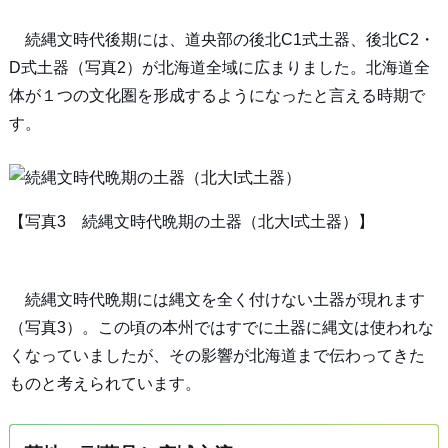
続縄文時代後期には、道央部の後北C1式土器、後北C2・
D式土器（写真2）が北海道全域に広まりました。北海道全
体が１つの文化圏を形成するようになったと言える時期で
す。
【写真3 続縄文時代晩期の土器（北大I式土器）】
続縄文時代晩期には縄文を全く付けない土器が現れます
（写真3）。この頃の本州ではすでに土器に縄文は使われな
くなっていましたが、その影響が北海道まで伝わってきた
ものと考えられています。