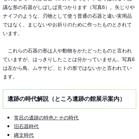
議な形の石器がしばしば見つかります（写真6）。矢じりや
ナイフのような、刃物として使う普通の石器と違い実用品
ではなく、まじないやお祈りのために作ったものとされて
います。
これらの石器の形は人や動物をかたどったものと言われ
ていますが、はっきりしたことは分かっていません。写真6
は左から鳥、ムササビ、ヒトの形ではないかと言われてい
ます。
遺跡の時代解説（ところ遺跡の館展示案内）
常呂の遺跡の特色とその時代
旧石器時代
縄文時代