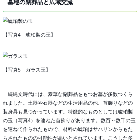
墓地の副葬品と広域交流
【写真4 琥珀製の玉】
【写真5 ガラス玉】
続縄文時代には、豪華な副葬品をもつお墓が多数つくら
れました。土器や石器などの生活用品の他、首飾りなどの
装身具も見つかっています。特徴的なものとしては琥珀製
の玉（写真4）を連ねた首飾りがあります。数百～数千の玉
を連ねて作られたもので、材料の琥珀はサハリンからもた
らされたものの可能性が高いとされています。こうした多