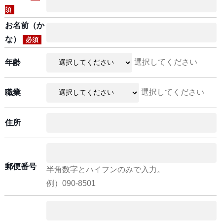
須
お名前（か
な）
必須
選択してください
年齢
選択してください
職業
住所
郵便番号
半角数字とハイフンのみで入力。
例）090-8501