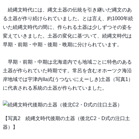
続縄文時代には、縄文土器の伝統を引き継いだ縄文のあ
る土器が作り続けられていました。とは言え、約1000年続
いた続縄文時代の間に、作られる土器は少しずつその姿を
変えていきました。土器の変化に基づいて、続縄文時代は
早期・前期・中期・後期・晩期に分けられています。
早期・前期・中期は北海道内でも地域ごとに特色のある
土器が作られていた時期です。常呂を含むオホーツク海沿
岸地域では宇津内IIa式(うつないにえーしき)土器（写真1）
に代表される系統の土器が作られていました。
【写真2 続縄文時代後期の土器（後北C2・D式の注口土
器）】