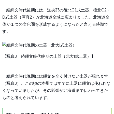
続縄文時代後期には、道央部の後北C1式土器、後北C2・
D式土器（写真2）が北海道全域に広まりました。北海道全
体が１つの文化圏を形成するようになったと言える時期で
す。
【写真3 続縄文時代晩期の土器（北大I式土器）】
続縄文時代晩期には縄文を全く付けない土器が現れます
（写真3）。この頃の本州ではすでに土器に縄文は使われな
くなっていましたが、その影響が北海道まで伝わってきた
ものと考えられています。