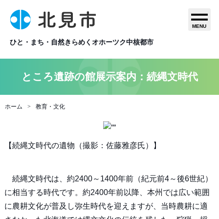
MENU
ひと・まち・自然きらめくオホーツク中核都市
ところ遺跡の館展示案内：続縄文時代
ホーム
教育・文化
【続縄文時代の遺物（撮影：佐藤雅彦氏）】
続縄文時代は、約2400～1400年前（紀元前4～後6世紀）
に相当する時代です。約2400年前以降、本州では広い範囲
に農耕文化が普及し弥生時代を迎えますが、当時農耕に適