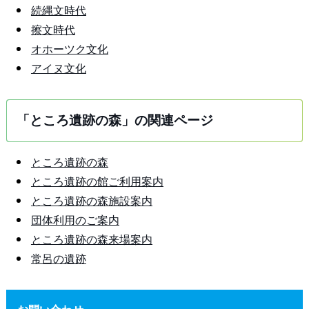
続縄文時代
擦文時代
オホーツク文化
アイヌ文化
「ところ遺跡の森」の関連ページ
ところ遺跡の森
ところ遺跡の館ご利用案内
ところ遺跡の森施設案内
団体利用のご案内
ところ遺跡の森来場案内
常呂の遺跡