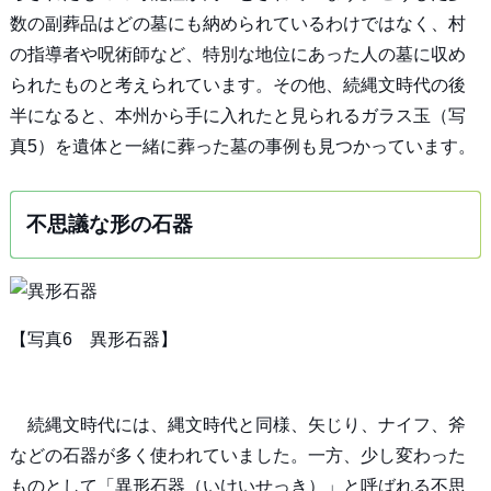
数の副葬品はどの墓にも納められているわけではなく、村
の指導者や呪術師など、特別な地位にあった人の墓に収め
られたものと考えられています。その他、続縄文時代の後
半になると、本州から手に入れたと見られるガラス玉（写
真5）を遺体と一緒に葬った墓の事例も見つかっています。
不思議な形の石器
【写真6 異形石器】
続縄文時代には、縄文時代と同様、矢じり、ナイフ、斧
などの石器が多く使われていました。一方、少し変わった
ものとして「異形石器（いけいせっき）」と呼ばれる不思