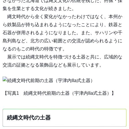
さなかった北海道では縄文文化の伝統を残した、狩猟・採
集を生業とする文化が続きました。
縄文時代から全く変化がなかったわけではなく、本州か
ら鉄製品が持ち込まれるようになったことにより、鉄器と
石器が併用されるようになりました。また、サハリンや千
島列島など、北方の広い範囲との交流が認められるように
なるのもこの時代の特徴です。
展示では続縄文時代を特徴づける土器と共に、広域的な
交流の証拠となる装飾品なども展示しています。
【写真1 続縄文時代前期の土器（宇津内IIa式土器）】
続縄文時代の土器