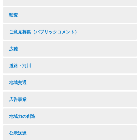
監査
ご意見募集（パブリックコメント）
広聴
道路・河川
地域交通
広告事業
地域力の創造
公示送達