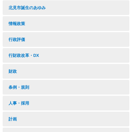
北見市誕生のあゆみ
情報政策
行政評価
行財政改革・DX
財政
条例・規則
人事・採用
計画