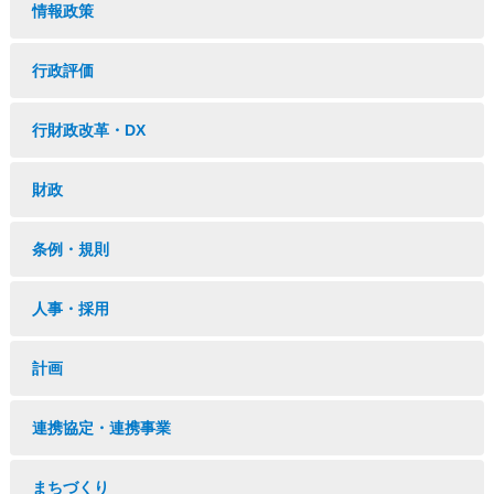
情報政策
行政評価
行財政改革・DX
財政
条例・規則
人事・採用
計画
連携協定・連携事業
まちづくり