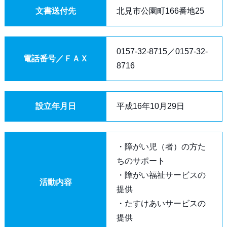
文書送付先
北見市公園町166番地25
0157-32-8715／0157-32-
電話番号／ＦＡＸ
8716
設立年月日
平成16年10月29日
・障がい児（者）の方た
ちのサポート
・障がい福祉サービスの
活動内容
提供
・たすけあいサービスの
提供