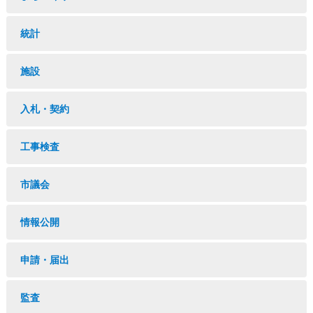
統計
施設
入札・契約
工事検査
市議会
情報公開
申請・届出
監査