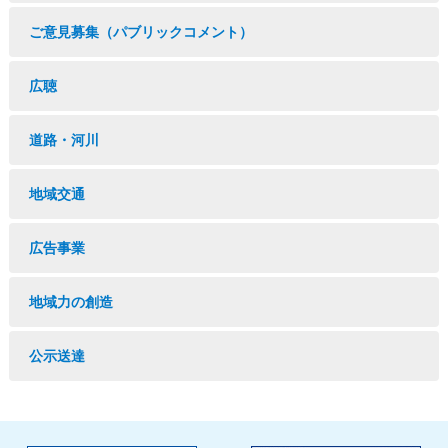
ご意見募集（パブリックコメント）
広聴
道路・河川
地域交通
広告事業
地域力の創造
公示送達