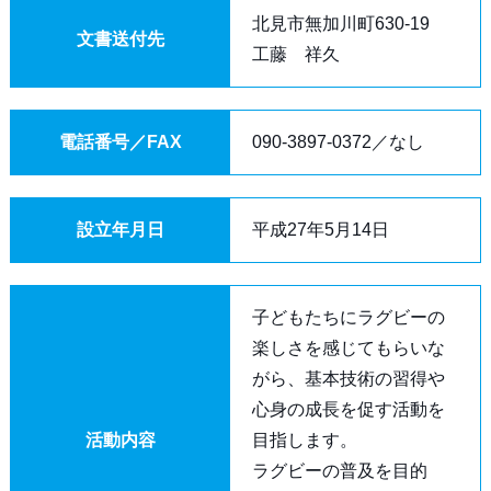
北見市無加川町630-19
文書送付先
工藤 祥久
電話番号／FAX
090-3897-0372／なし
設立年月日
平成27年5月14日
子どもたちにラグビーの
楽しさを感じてもらいな
がら、基本技術の習得や
心身の成長を促す活動を
活動内容
目指します。
ラグビーの普及を目的