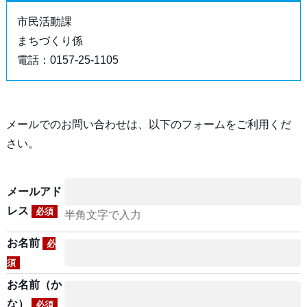
市民活動課
まちづくり係
電話：0157-25-1105
メールでのお問い合わせは、以下のフォームをご利用くだ
さい。
メールアド
レス
必須
半角文字で入力
お名前
必
須
お名前（か
な）
必須