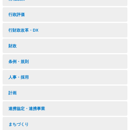
行政評価
行財政改革・DX
財政
条例・規則
人事・採用
計画
連携協定・連携事業
まちづくり