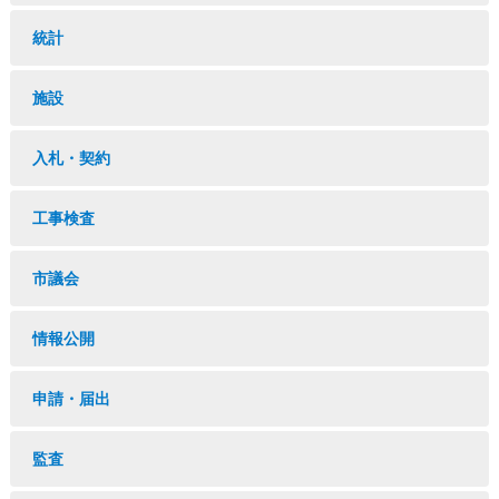
統計
施設
入札・契約
工事検査
市議会
情報公開
申請・届出
監査