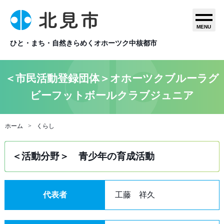
MENU
ひと・まち・自然きらめくオホーツク中核都市
＜市民活動登録団体＞オホーツクブルーラグ
ビーフットボールクラブジュニア
ホーム
くらし
＜活動分野＞ 青少年の育成活動
代表者
工藤 祥久