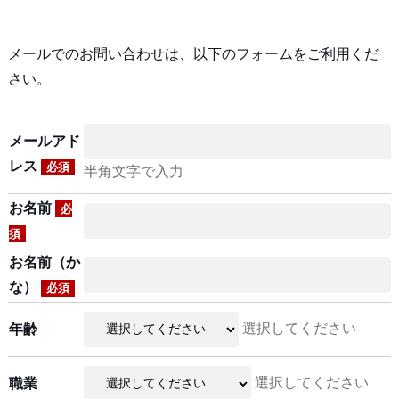
メールでのお問い合わせは、以下のフォームをご利用くだ
さい。
メールアド
レス
必須
半角文字で入力
お名前
必
須
お名前（か
な）
必須
選択してください
年齢
選択してください
職業