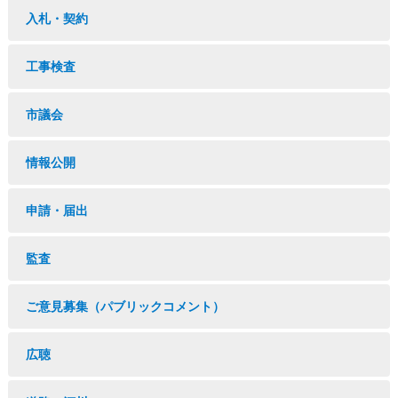
入札・契約
工事検査
市議会
情報公開
申請・届出
監査
ご意見募集（パブリックコメント）
広聴