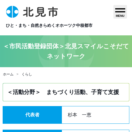
MENU
ひと・まち・自然きらめくオホーツク中核都市
＜市民活動登録団体＞北見スマイルこそだて
ネットワーク
ホーム
くらし
＜活動分野＞ まちづくり活動、子育て支援
代表者
杉本 一恵