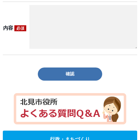
内容
必須
確認
行政・まちづくり