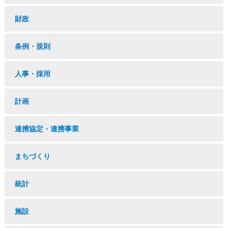
財政
条例・規則
人事・採用
計画
連携協定・連携事業
まちづくり
統計
施設