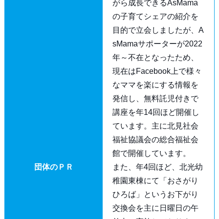
がら成長できるAsMama
の子育てシェアの紹介を
目的で立会しましたが、A
sMamaサポーターが2022
年～不在となったため、
現在はFacebook上で様々
なママを楽にする情報を
発信し、無料託児付きで
講座を年14回ほど開催し
ています。主に北見社会
福祉協議会の総合福祉会
館で開催しています。
団体のＰＲ
また、年4回ほど、北光幼
稚園東棟にて「おさがり
ひろば」というお下がり
交換会を主に日曜日の午