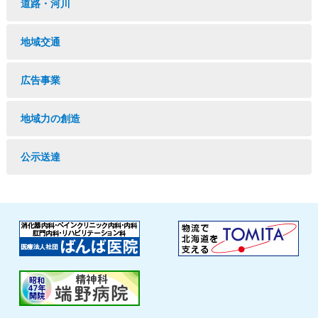
道路・河川
地域交通
広告事業
地域力の創造
公示送達