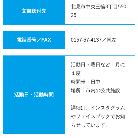
北見市中央三輪3丁目550-
文書送付先
25
電話番号／FAX
0157-57-4137／同左
活動日・曜日など：月に
１度
時間帯：日中
場所：市内の公共施設
活動日・活動時間
詳細は、インスタグラム
やフェイスブックでお知
らせしています。