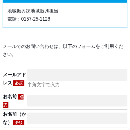
地域振興課地域振興担当
電話：0157-25-1128
メールでのお問い合わせは、以下のフォームをご利用くだ
さい。
メールアド
レス
必須
半角文字で入力
お名前
必
須
お名前（か
な）
必須