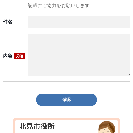
記載にご協力をお願いします
件名
内容
必須
確認