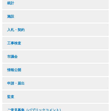
統計
施設
入札・契約
工事検査
市議会
情報公開
申請・届出
監査
ご意見募集（パブリックコメント）