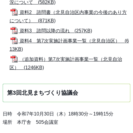
況について (582KB)
資料2 諮問書（北見自治区内事業の今後のあり方
について） (871KB)
資料3 諮問以降の流れ (257KB)
資料4 第7次実施計画事業一覧（北見自治区） (6
13KB)
（追加資料）第7次実施計画事業一覧（北見自治
区） (1246KB)
第3回北見まちづくり協議会
日時 令和7年10月30日（木）18時30分～19時15分
場所 本庁舎 505会議室