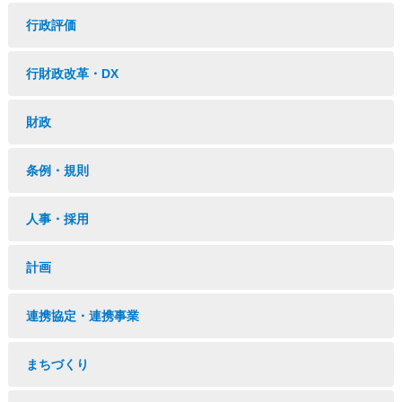
行政評価
行財政改革・DX
財政
条例・規則
人事・採用
計画
連携協定・連携事業
まちづくり