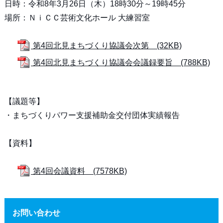
日時：令和8年3月26日（木）18時30分～19時45分
場所：ＮｉＣＣ芸術文化ホール 大練習室
第4回北見まちづくり協議会次第 (32KB)
第4回北見まちづくり協議会会議録要旨 (788KB)
【議題等】
・まちづくりパワー支援補助金交付団体実績報告
【資料】
第4回会議資料 (7578KB)
お問い合わせ