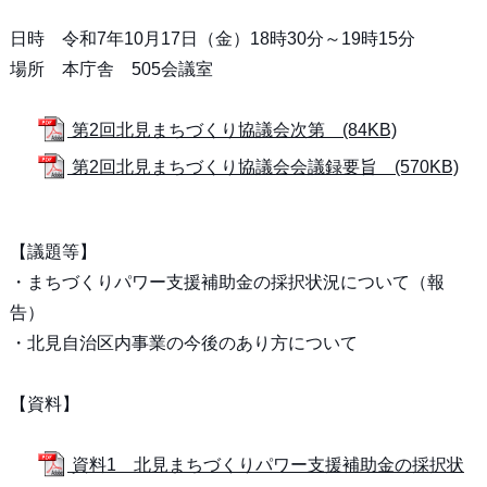
日時 令和7年10月17日（金）18時30分～19時15分
場所 本庁舎 505会議室
第2回北見まちづくり協議会次第 (84KB)
第2回北見まちづくり協議会会議録要旨 (570KB)
【議題等】
・まちづくりパワー支援補助金の採択状況について（報
告）
・北見自治区内事業の今後のあり方について
【資料】
資料1 北見まちづくりパワー支援補助金の採択状