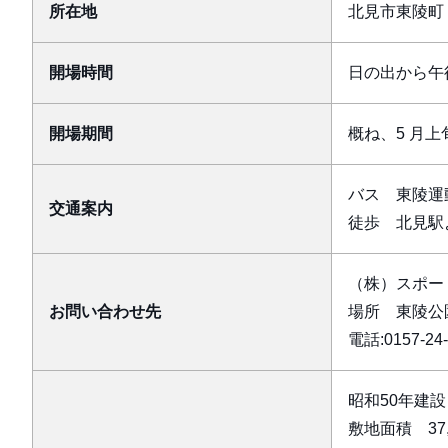
所在地
北見市東陵町
開場時間
日の出から午後
開場期間
概ね、5 月上
バス 東陵運
交通案内
徒歩 北見駅よ
（株）スポー
お問い合わせ先
場所 東陵公
電話:0157-24-
昭和50年建設
敷地面積 37,