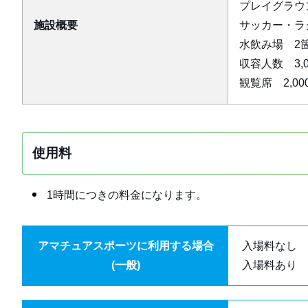
プレイグラウン
施設概要
サッカー・ラ
水飲み場 2
収容人数 3,0
観覧席 2,0
使用料
1時間につきの料金になります。
アマチュアスポーツに利用する場合
入場料なし 1
(一般)
入場料あり 