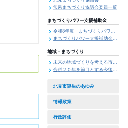
常呂まちづくり協議会委員一覧
まちづくりパワー支援補助金
令和8年度 まちづくりパワー支援補助金の募集【受付は終了しました。】
まちづくりパワー支援補助金の交付結果
地域・まちづくり
未来の地域づくりを考える市民会議
合併２０年を節目とする今後の地域づくりに関する市長懇話会
北見市誕生のあゆみ
情報政策
行政評価