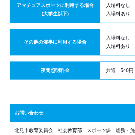
アマチュアスポーツに利用する場合
入場料なし 
(大学生以下)
入場料あり 
入場料なし 6
その他の催事に利用する場合
入場料あり 
夜間照明料金
共通 540円
お問い合わせ
北見市教育委員会 社会教育部 スポーツ課 総務・施