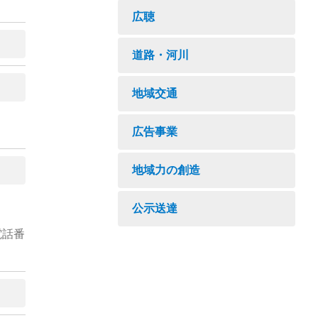
広聴
道路・河川
地域交通
広告事業
地域力の創造
公示送達
電話番