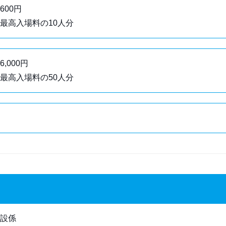
600円
最高入場料の10人分
,000円
最高入場料の50人分
設係