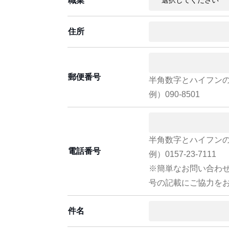
職業
住所
郵便番号
半角数字とハイフン
例）090-8501
半角数字とハイフン
電話番号
例）0157-23-7111
※簡単なお問い合わ
号の記載にご協力を
件名