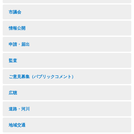
市議会
情報公開
申請・届出
監査
ご意見募集（パブリックコメント）
広聴
道路・河川
地域交通