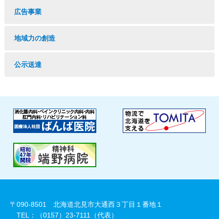
広告事業
地域力の創造
公示送達
〒090-8501 北海道北見市大通西３丁目１番地１
TEL：（0157）23-7111（代表）