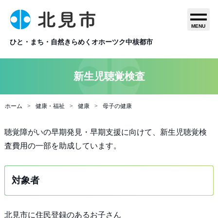
MENU
ひと・まち・自然きらめくオホーツク中核都市
新生児聴覚検査
ホーム
健康・福祉
健康
母子の健康
聴覚障がいの早期発見・早期支援に向けて、新生児聴覚検
査費用の一部を助成しています。
対象者
北見市に住民登録のあるお子さん