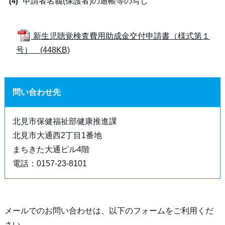
申請者名義(保護者)の通帳等の写し
新生児聴覚検査費用助成金交付申請書（様式第１
号） (448KB)
問い合わせ先
北見市保健福祉部健康推進課
北見市大通西2丁目1番地
まちきた大通ビル4階
電話：0157-23-8101
メールでのお問い合わせは、以下のフォームをご利用くだ
さい。