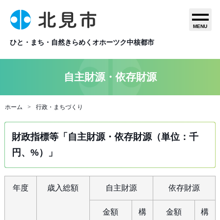
MENU
ひと・まち・自然きらめくオホーツク中核都市
自主財源・依存財源
ホーム
行政・まちづくり
財政指標等「自主財源・依存財源（単位：千
円、%）」
年度
歳入総額
自主財源
依存財源
金額
構
金額
構