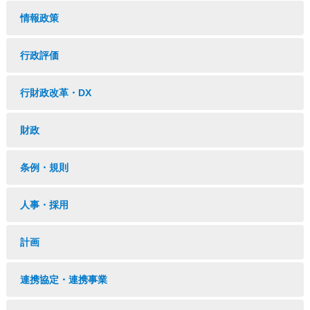
情報政策
行政評価
行財政改革・DX
財政
条例・規則
人事・採用
計画
連携協定・連携事業