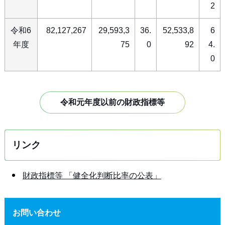
2
令和6
82,127,267
29,593,3
36.
52,533,8
6
年度
75
0
92
4.
0
令和元年度以前の財政指標等
リンク
財政指標等 「健全化判断比率の公表」
お問い合わせ