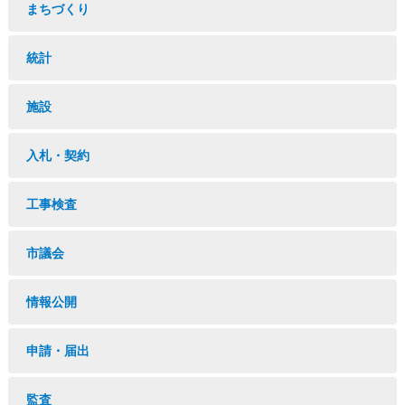
まちづくり
統計
施設
入札・契約
工事検査
市議会
情報公開
申請・届出
監査