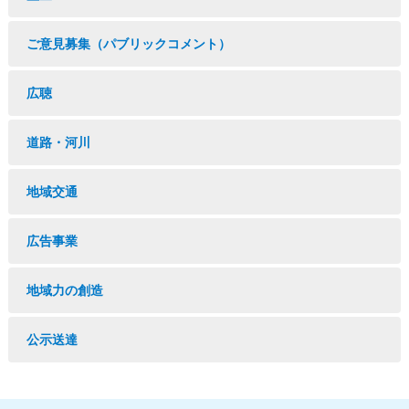
ご意見募集（パブリックコメント）
広聴
道路・河川
地域交通
広告事業
地域力の創造
公示送達