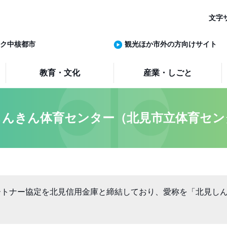
文字
ク中核都市
観光ほか市外の方向けサイト
教育・文化
産業・しごと
しんきん体育センター（北見市立体育セン
ートナー協定を北見信用金庫と締結しており、愛称を「北見し