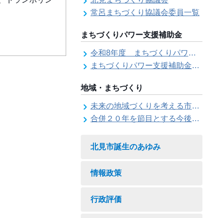
常呂まちづくり協議会委員一覧
まちづくりパワー支援補助金
令和8年度 まちづくりパワー支援補助金の募集【受付は終了しました。】
まちづくりパワー支援補助金の交付結果
地域・まちづくり
未来の地域づくりを考える市民会議
合併２０年を節目とする今後の地域づくりに関する市長懇話会
北見市誕生のあゆみ
情報政策
行政評価