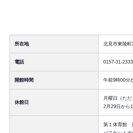
所在地
北見市東陵町
電話
0157-31-2333
開館時間
午前9時00分
月曜日（ただ
休館日
2月29日から
第１体育館 面
バスケットボ