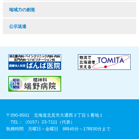
地域力の創造
公示送達
〒090-8501 北海道北見市大通西３丁目１番地１
TEL：（0157）23-7111（代表）
執務時間 月曜日～金曜日 8時45分～17時30分まで