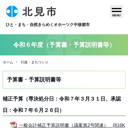
MENU
ひと・まち・自然きらめくオホーツク中核都市
令和６年度（予算書・予算説明書等）
ホーム
行政・まちづくり
予算書・予算説明書等
補正予算（専決処分日：令和７年３月３１日、承認
日：令和７年６月２６日）
一般会計補正予算説明書（議案第2号関連） (816K