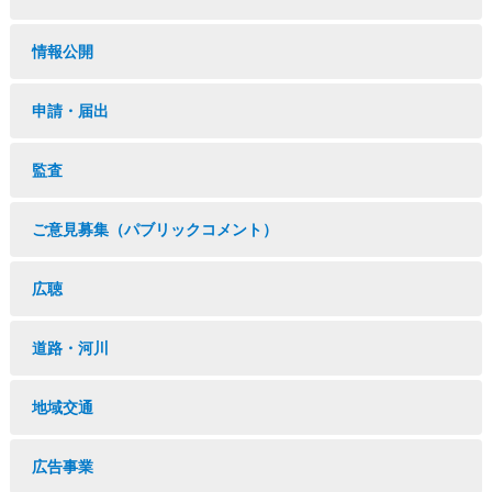
情報公開
申請・届出
監査
ご意見募集（パブリックコメント）
広聴
道路・河川
地域交通
広告事業