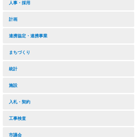
人事・採用
計画
連携協定・連携事業
まちづくり
統計
施設
入札・契約
工事検査
市議会