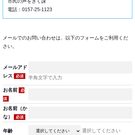
市民の声をきく課
電話：0157-25-1123
メールでのお問い合わせは、以下のフォームをご利用くだ
さい。
メールアド
レス
必須
半角文字で入力
お名前
必
須
お名前（か
な）
必須
選択してください
年齢