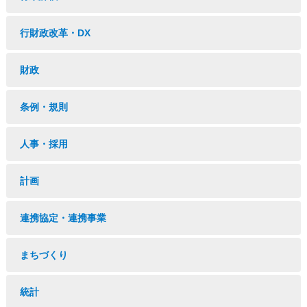
行財政改革・DX
財政
条例・規則
人事・採用
計画
連携協定・連携事業
まちづくり
統計