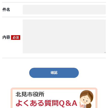
件名
内容
必須
確認