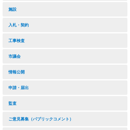
施設
入札・契約
工事検査
市議会
情報公開
申請・届出
監査
ご意見募集（パブリックコメント）