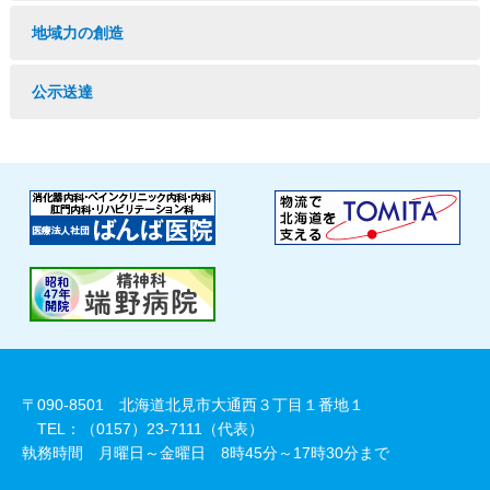
地域力の創造
公示送達
〒090-8501 北海道北見市大通西３丁目１番地１
TEL：（0157）23-7111（代表）
執務時間 月曜日～金曜日 8時45分～17時30分まで