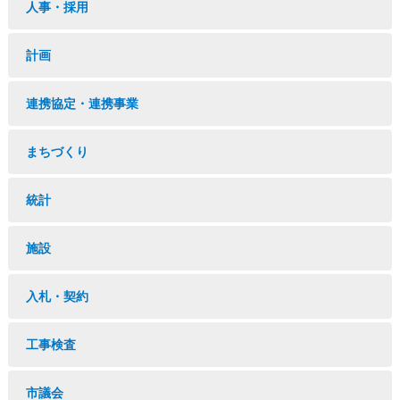
人事・採用
計画
連携協定・連携事業
まちづくり
統計
施設
入札・契約
工事検査
市議会