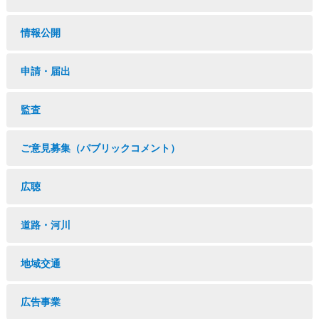
情報公開
申請・届出
監査
ご意見募集（パブリックコメント）
広聴
道路・河川
地域交通
広告事業