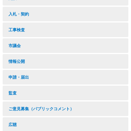
入札・契約
工事検査
市議会
情報公開
申請・届出
監査
ご意見募集（パブリックコメント）
広聴