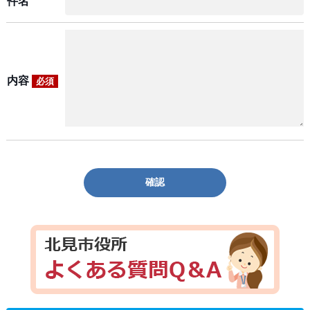
件名
内容
必須
確認