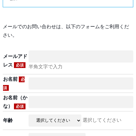
メールでのお問い合わせは、以下のフォームをご利用くだ
さい。
メールアド
レス
必須
半角文字で入力
お名前
必
須
お名前（か
な）
必須
選択してください
年齢