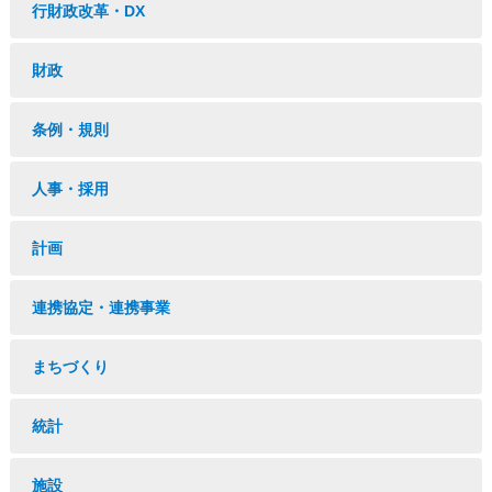
行財政改革・DX
財政
条例・規則
人事・採用
計画
連携協定・連携事業
まちづくり
統計
施設