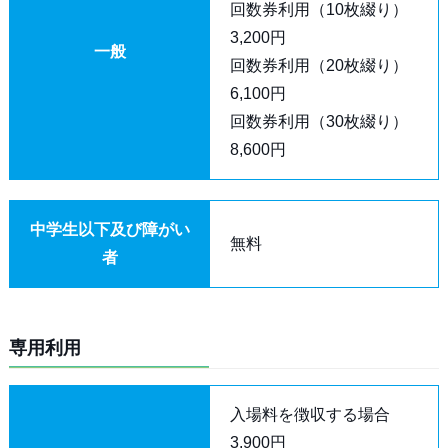
回数券利用（10枚綴り）
3,200円
一般
回数券利用（20枚綴り）
6,100円
回数券利用（30枚綴り）
8,600円
中学生以下及び障がい
無料
者
専用利用
入場料を徴収する場合
3,900円