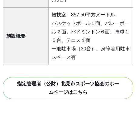
競技室 857.50平方メートル
バスケットボール１面、バレーボー
ル２面、バドミントン６面、卓球１
施設概要
０台、テニス１面
一般駐車場（30台）、身障者用駐車
スペース有
指定管理者（公財）北見市スポーツ協会のホー
ムページはこちら