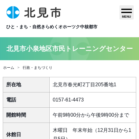
MENU
ひと・まち・自然きらめくオホーツク中核都市
北見市小泉地区市民トレーニングセンター
ホーム
行政・まちづくり
所在地
北見市春光町2丁目205番地1
電話
0157-61-4473
開館時間
午前9時00分から午後9時00分まで
木曜日 年末年始（12月31日から1
休館日
月5日）