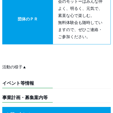
会のモットーはみんな仲
よく、明るく、元気で、
素直な心で楽しむ。
団体のＰＲ
無料体験会も随時してい
ますので、ぜひご連絡・
ご参加ください。
活動の様子▲
イベント等情報
事業計画・募集案内等