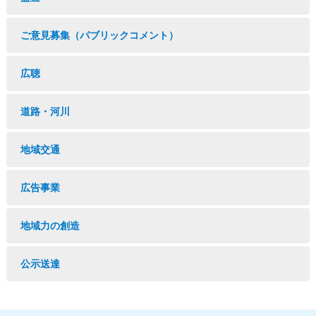
ご意見募集（パブリックコメント）
広聴
道路・河川
地域交通
広告事業
地域力の創造
公示送達