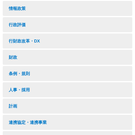
情報政策
行政評価
行財政改革・DX
財政
条例・規則
人事・採用
計画
連携協定・連携事業