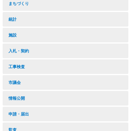
まちづくり
統計
施設
入札・契約
工事検査
市議会
情報公開
申請・届出
監査