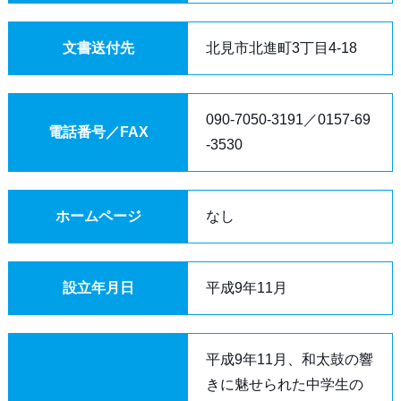
文書送付先
北見市北進町3丁目4-18
090-7050-3191／0157-69
電話番号／FAX
-3530
ホームページ
なし
設立年月日
平成9年11月
平成9年11月、和太鼓の響
きに魅せられた中学生の