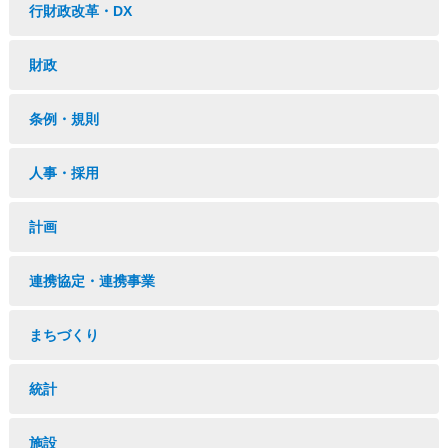
行財政改革・DX
財政
条例・規則
人事・採用
計画
連携協定・連携事業
まちづくり
統計
施設