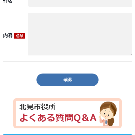
件名
内容
必須
確認