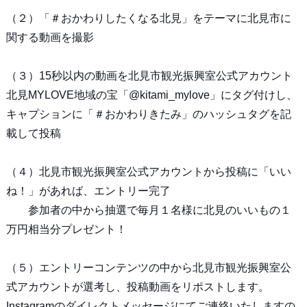
（２）「＃おかわりしたくなる北見」をテーマに北見市に
関する動画を撮影
（３）15秒以内の動画を北見市観光振興室公式アカウント
北見MYLOVE地域の宝「@kitami_mylove」にタグ付けし、
キャプションに「＃おかわりきたみ」のハッシュタグを記
載して投稿
（４）北見市観光振興室公式アカウントから投稿に「いい
ね！」があれば、エントリー完了
参加者の中から抽選で毎月１名様に北見のいいもの１
万円相当分プレゼント！
（５）エントリーコンテンツの中から北見市観光振興室公
式アカウントが選考し、投稿動画をリポストします。
Instagramのダイレクトメッセージにてご連絡いたしますの