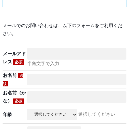
メールでのお問い合わせは、以下のフォームをご利用くだ
さい。
メールアド
レス
必須
半角文字で入力
お名前
必
須
お名前（か
な）
必須
選択してください
年齢