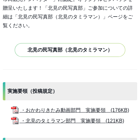
贈呈いたします！「北見の民写真部」ご参加についての詳
細は「北見の民写真部（北見のタミラマン）」ページをご
覧ください。
北見の民写真部（北見のタミラマン）
実施要領（投稿規定）
・おかわりきたみ動画部門 実施要領 (176KB)
・北見のタミラマン部門 実施要領 (121KB)