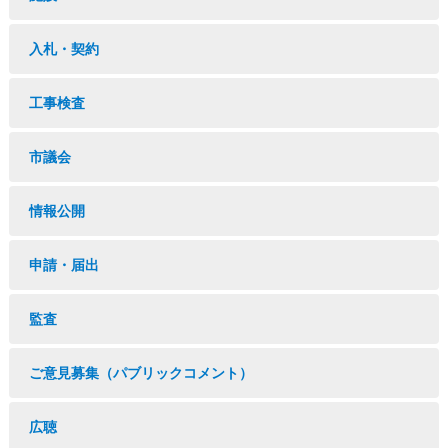
入札・契約
工事検査
市議会
情報公開
申請・届出
監査
ご意見募集（パブリックコメント）
広聴