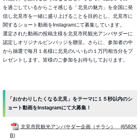
を過ごしているからこそ感じる「北見の魅力」を全国に発
信し北見市を一緒に盛り上げることを目的とし、北見市に
関するショート動画をInstagramにて募集しています。
選定された動画の投稿主様を北見市民観光アンバサダーに
認定しオリジナルピンバッジを贈呈。さらに、参加者の中
から抽選で毎月１名様に北見のいいもの１万円相当分をプ
レゼントします。皆様のご参加をお待ちしております。
「おかわりしたくなる北見」をテーマに１５秒以内のシ
ョート動画をInstagramにて大募集！
北見市民観光アンバサダー企画（チラシ） (6582K
B)