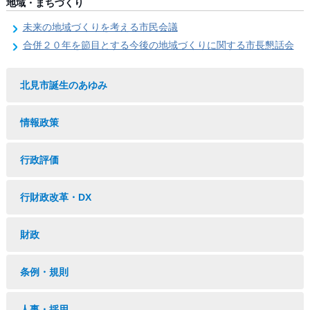
地域・まちづくり
未来の地域づくりを考える市民会議
合併２０年を節目とする今後の地域づくりに関する市長懇話会
北見市誕生のあゆみ
情報政策
行政評価
行財政改革・DX
財政
条例・規則
人事・採用