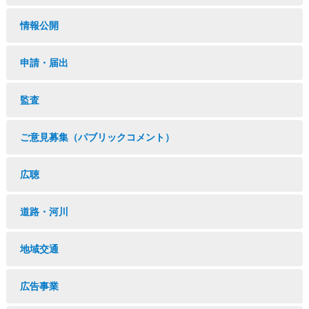
情報公開
申請・届出
監査
ご意見募集（パブリックコメント）
広聴
道路・河川
地域交通
広告事業