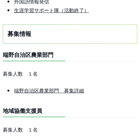
外国語情報発信
生涯学習サポート隊（活動終了）
募集情報
端野自治区農業部門
募集人数 １名
端野自治区農業部門 募集詳細
地域協働支援員
募集人数 １名