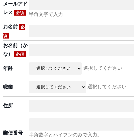
メールアド
レス
必須
半角文字で入力
お名前
必
須
お名前（か
な）
必須
選択してください
年齢
選択してください
職業
住所
郵便番号
半角数字とハイフンのみで入力。