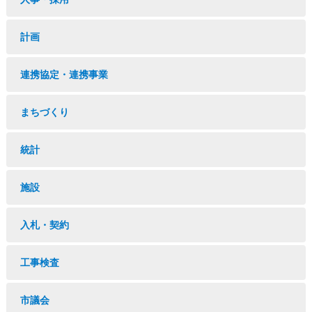
計画
連携協定・連携事業
まちづくり
統計
施設
入札・契約
工事検査
市議会