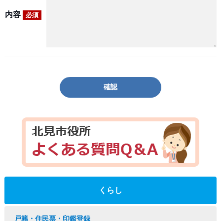
内容
必須
確認
くらし
戸籍・住民票・印鑑登録