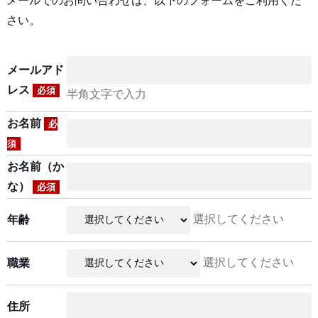
メールでのお問い合わせは、以下のフォームをご利用くだ
さい。
メールアド
レス
必須
半角文字で入力
お名前
必
須
お名前（か
な）
必須
選択してください
年齢
選択してください
職業
住所