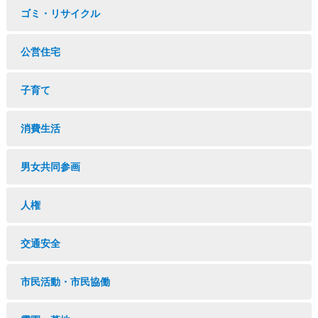
ゴミ・リサイクル
公営住宅
子育て
消費生活
男女共同参画
人権
交通安全
市民活動・市民協働