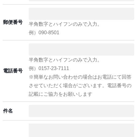
郵便番号
半角数字とハイフンのみで入力。
例）090-8501
半角数字とハイフンのみで入力。
例）0157-23-7111
電話番号
※簡単なお問い合わせの場合はお電話にて回答
させていただく場合がございます。電話番号の
記載にご協力をお願いします
件名