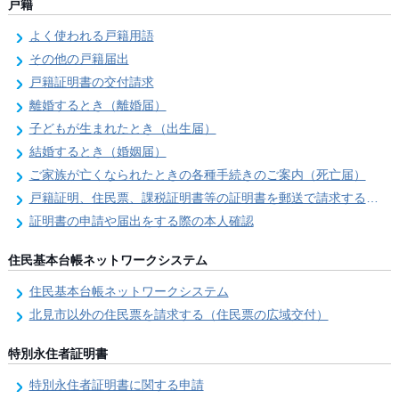
戸籍
よく使われる戸籍用語
その他の戸籍届出
戸籍証明書の交付請求
離婚するとき（離婚届）
子どもが生まれたとき（出生届）
結婚するとき（婚姻届）
ご家族が亡くなられたときの各種手続きのご案内（死亡届）
戸籍証明、住民票、課税証明書等の証明書を郵送で請求する際の本人確認
証明書の申請や届出をする際の本人確認
住民基本台帳ネットワークシステム
住民基本台帳ネットワークシステム
北見市以外の住民票を請求する（住民票の広域交付）
特別永住者証明書
特別永住者証明書に関する申請