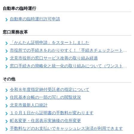
自動車の臨時運行
自動車の臨時運行許可申請
窓口業務改革
「かんたん証明申請」をスタートしました
市役所での手続きをわかりやすく！「手続きチェックシート」を導入しました
北見市役所の窓口サービス改善の取り組み経過
窓口手続きの簡略化と統一化の取り組みについて（ワンストップサービス推進事業）
その他
令和８年度指定納付受託者の指定について
住民基本台帳の一部の写しの閲覧状況
北見市最新人口統計
１０月１日から証明書の手数料が変わります
町名変更・住居表示実施後の住所変更
手数料などのお支払いでキャッシュレス決済が利用できます