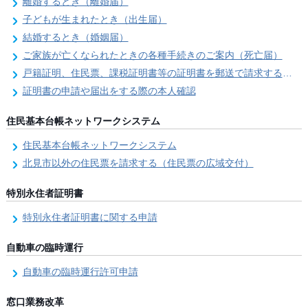
離婚するとき（離婚届）
子どもが生まれたとき（出生届）
結婚するとき（婚姻届）
ご家族が亡くなられたときの各種手続きのご案内（死亡届）
戸籍証明、住民票、課税証明書等の証明書を郵送で請求する際の本人確認
証明書の申請や届出をする際の本人確認
住民基本台帳ネットワークシステム
住民基本台帳ネットワークシステム
北見市以外の住民票を請求する（住民票の広域交付）
特別永住者証明書
特別永住者証明書に関する申請
自動車の臨時運行
自動車の臨時運行許可申請
窓口業務改革