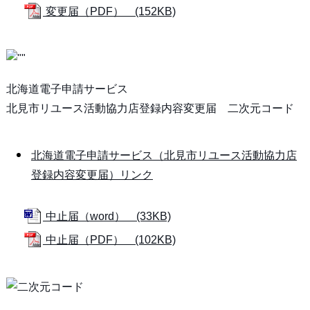
変更届（PDF） (152KB)
北海道電子申請サービス
北見市リユース活動協力店登録内容変更届 二次元コード
北海道電子申請サービス（北見市リユース活動協力店
登録内容変更届）リンク
中止届（word） (33KB)
中止届（PDF） (102KB)