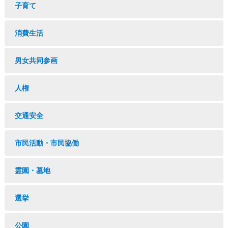
子育て
消費生活
男女共同参画
人権
交通安全
市民活動・市民協働
霊園・墓地
選挙
公園