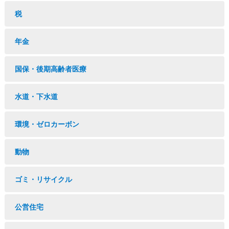
税
年金
国保・後期高齢者医療
水道・下水道
環境・ゼロカーボン
動物
ゴミ・リサイクル
公営住宅