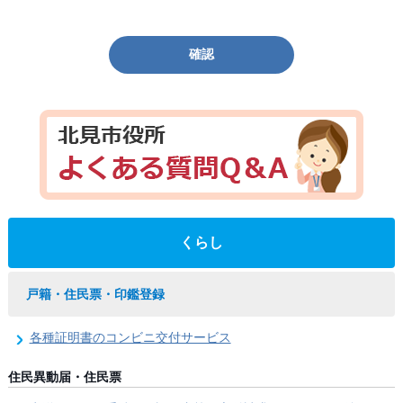
確認
くらし
戸籍・住民票・印鑑登録
各種証明書のコンビニ交付サービス
住民異動届・住民票