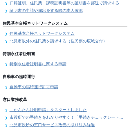
戸籍証明、住民票、課税証明書等の証明書を郵送で請求する際の本人確認
証明書の申請や届出をする際の本人確認
住民基本台帳ネットワークシステム
住民基本台帳ネットワークシステム
北見市以外の住民票を請求する（住民票の広域交付）
特別永住者証明書
特別永住者証明書に関する申請
自動車の臨時運行
自動車の臨時運行許可申請
窓口業務改革
「かんたん証明申請」をスタートしました
市役所での手続きをわかりやすく！「手続きチェックシート」を導入しました
北見市役所の窓口サービス改善の取り組み経過