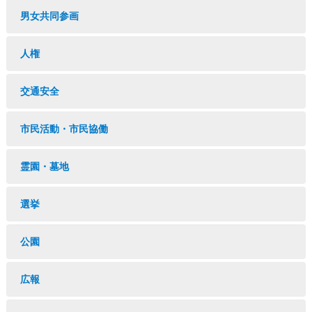
男女共同参画
人権
交通安全
市民活動・市民協働
霊園・墓地
選挙
公園
広報