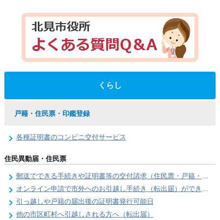
くらし
戸籍・住民票・印鑑登録
各種証明書のコンビニ交付サービス
住民異動届・住民票
郵送でできる手続きや証明書等の交付請求（住民票・戸籍・国民年金関係）
オンライン申請で市外へのお引越し手続き（転出届）ができます
引っ越しや戸籍の届出後の証明書発行可能日
他の市区町村へ引越しされる方へ（転出届）