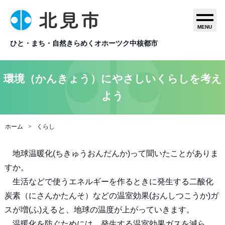
MENU
ひと・まち・自然きらめくオホーツク中核都市
環境（かんきょう）にやさしいくらしを考え
よう
ホーム
くらし
地球温暖化(ちきゅうおんだんか)って聞いたことがありま
すか。
生活などで使うエネルギーを作るときに発生する二酸化
炭素（にさんかたんそ）などの温室効果(おんしつこうか)ガ
スが増(ふ)えると、地球の温度が上がっていきます。
温暖化を防ぐためには、発生する温室効果ガスを減ら