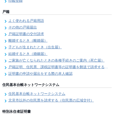
印鑑登録
戸籍
よく使われる戸籍用語
その他の戸籍届出
戸籍証明書の交付請求
離婚するとき（離婚届）
子どもが生まれたとき（出生届）
結婚するとき（婚姻届）
ご家族が亡くなられたときの各種手続きのご案内（死亡届）
戸籍証明、住民票、課税証明書等の証明書を郵送で請求する際の本人確認
証明書の申請や届出をする際の本人確認
住民基本台帳ネットワークシステム
住民基本台帳ネットワークシステム
北見市以外の住民票を請求する（住民票の広域交付）
特別永住者証明書