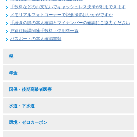
手数料などのお支払いでキャッシュレス決済が利用できます
メモリアルフォトコーナーで記念撮影はいかがですか
手続きの際の本人確認とマイナンバーの確認にご協力ください
戸籍住民課関連手数料・使用料一覧
パスポートの本人確認書類
税
年金
国保・後期高齢者医療
水道・下水道
環境・ゼロカーボン