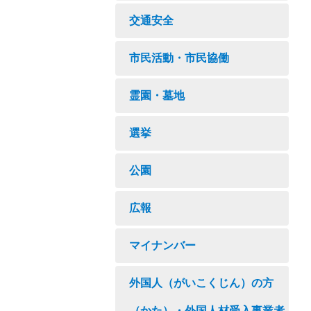
交通安全
市民活動・市民協働
霊園・墓地
選挙
公園
広報
マイナンバー
外国人（がいこくじん）の方
（かた）・外国人材受入事業者