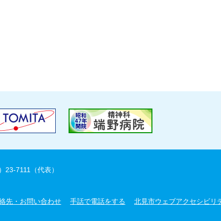
）23-7111（代表）
絡先・お問い合わせ
手話で電話をする
北見市ウェブアクセシビリ