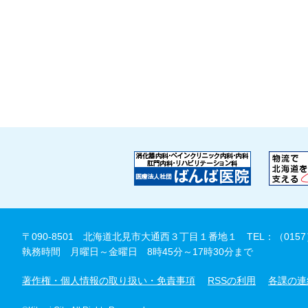
〒090-8501 北海道北見市大通西３丁目１番地１
TEL：（0157
執務時間 月曜日～金曜日 8時45分～17時30分まで
著作権・個人情報の取り扱い・免責事項
RSSの利用
各課の連