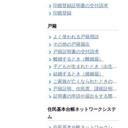
印鑑登録証明書の交付請求
印鑑登録
戸籍
よく使われる戸籍用語
その他の戸籍届出
戸籍証明書の交付請求
離婚するとき（離婚届）
子どもが生まれたとき（出生届）
結婚するとき（婚姻届）
ご家族が亡くなられたときの各種手続きのご案内（死亡届）
戸籍証明、住民票、課税証明書等の証明書を郵送で請求する際の本人確認
証明書の申請や届出をする際の本人確認
住民基本台帳ネットワークシステ
ム
住民基本台帳ネットワークシステム