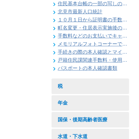
住民基本台帳の一部の写しの閲覧状況
北見市最新人口統計
１０月１日から証明書の手数料が変わります
町名変更・住居表示実施後の住所変更
手数料などのお支払いでキャッシュレス決済が利用できます
メモリアルフォトコーナーで記念撮影はいかがですか
手続きの際の本人確認とマイナンバーの確認にご協力ください
戸籍住民課関連手数料・使用料一覧
パスポートの本人確認書類
税
年金
国保・後期高齢者医療
水道・下水道