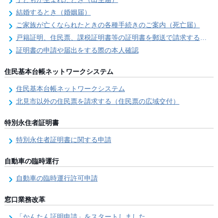
結婚するとき（婚姻届）
ご家族が亡くなられたときの各種手続きのご案内（死亡届）
戸籍証明、住民票、課税証明書等の証明書を郵送で請求する際の本人確認
証明書の申請や届出をする際の本人確認
住民基本台帳ネットワークシステム
住民基本台帳ネットワークシステム
北見市以外の住民票を請求する（住民票の広域交付）
特別永住者証明書
特別永住者証明書に関する申請
自動車の臨時運行
自動車の臨時運行許可申請
窓口業務改革
「かんたん証明申請」をスタートしました