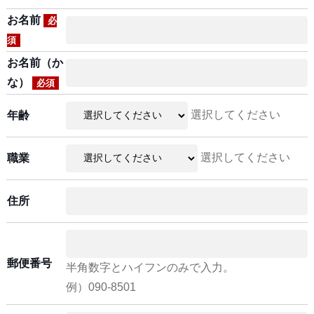
お名前
必
須
お名前（か
な）
必須
選択してください
年齢
選択してください
職業
住所
郵便番号
半角数字とハイフンのみで入力。
例）090-8501