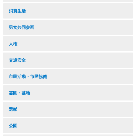
消費生活
男女共同参画
人権
交通安全
市民活動・市民協働
霊園・墓地
選挙
公園