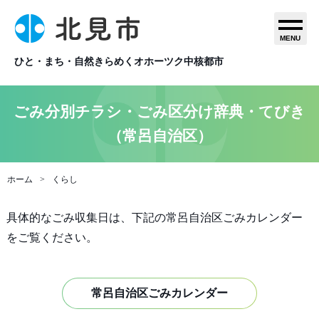
MENU
ひと・まち・自然きらめくオホーツク中核都市
ごみ分別チラシ・ごみ区分け辞典・てびき
（常呂自治区）
ホーム
くらし
具体的なごみ収集日は、下記の常呂自治区ごみカレンダー
をご覧ください。
常呂自治区ごみカレンダー