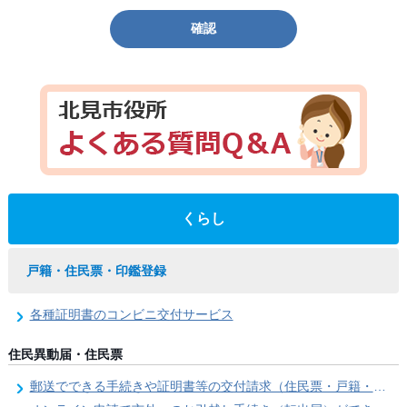
確認
くらし
戸籍・住民票・印鑑登録
各種証明書のコンビニ交付サービス
住民異動届・住民票
郵送でできる手続きや証明書等の交付請求（住民票・戸籍・国民年金関係）