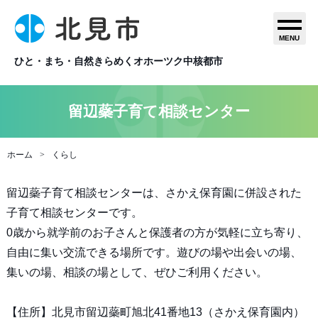
MENU
ひと・まち・自然きらめくオホーツク中核都市
留辺蘂子育て相談センター
ホーム
くらし
留辺蘂子育て相談センターは、さかえ保育園に併設された
子育て相談センターです。
0歳から就学前のお子さんと保護者の方が気軽に立ち寄り、
自由に集い交流できる場所です。遊びの場や出会いの場、
集いの場、相談の場として、ぜひご利用ください。
【住所】北見市留辺蘂町旭北41番地13（さかえ保育園内）