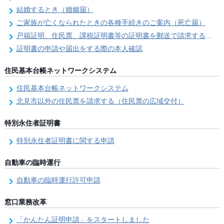
結婚するとき（婚姻届）
ご家族が亡くなられたときの各種手続きのご案内（死亡届）
戸籍証明、住民票、課税証明書等の証明書を郵送で請求する際の本人確認
証明書の申請や届出をする際の本人確認
住民基本台帳ネットワークシステム
住民基本台帳ネットワークシステム
北見市以外の住民票を請求する（住民票の広域交付）
特別永住者証明書
特別永住者証明書に関する申請
自動車の臨時運行
自動車の臨時運行許可申請
窓口業務改革
「かんたん証明申請」をスタートしました