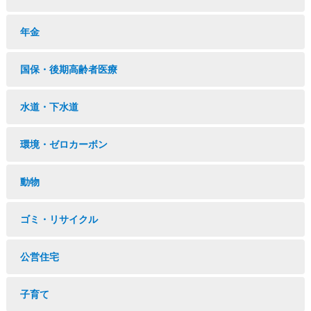
年金
国保・後期高齢者医療
水道・下水道
環境・ゼロカーボン
動物
ゴミ・リサイクル
公営住宅
子育て