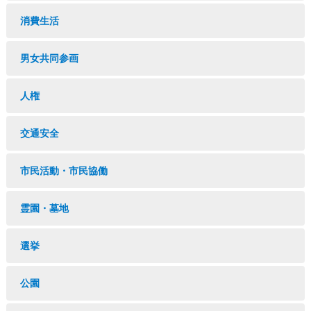
消費生活
男女共同参画
人権
交通安全
市民活動・市民協働
霊園・墓地
選挙
公園