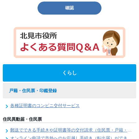
確認
くらし
戸籍・住民票・印鑑登録
各種証明書のコンビニ交付サービス
住民異動届・住民票
郵送でできる手続きや証明書等の交付請求（住民票・戸籍・国民年金関係）
オンライン申請で市外へのお引越し手続き（転出届）ができます