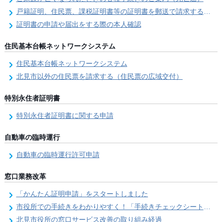
戸籍証明、住民票、課税証明書等の証明書を郵送で請求する際の本人確認
証明書の申請や届出をする際の本人確認
住民基本台帳ネットワークシステム
住民基本台帳ネットワークシステム
北見市以外の住民票を請求する（住民票の広域交付）
特別永住者証明書
特別永住者証明書に関する申請
自動車の臨時運行
自動車の臨時運行許可申請
窓口業務改革
「かんたん証明申請」をスタートしました
市役所での手続きをわかりやすく！「手続きチェックシート」を導入しました
北見市役所の窓口サービス改善の取り組み経過