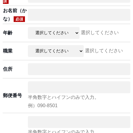
須
お名前（か
な）
必須
選択してください
年齢
選択してください
職業
住所
郵便番号
半角数字とハイフンのみで入力。
例）090-8501
半角数字とハイフンのみで入力。