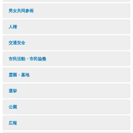
男女共同参画
人権
交通安全
市民活動・市民協働
霊園・墓地
選挙
公園
広報