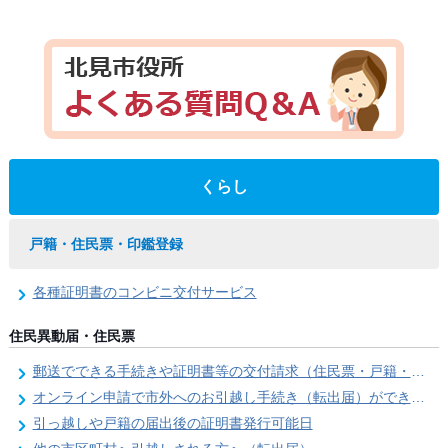
くらし
戸籍・住民票・印鑑登録
各種証明書のコンビニ交付サービス
住民異動届・住民票
郵送でできる手続きや証明書等の交付請求（住民票・戸籍・国民年金関係）
オンライン申請で市外へのお引越し手続き（転出届）ができます
引っ越しや戸籍の届出後の証明書発行可能日