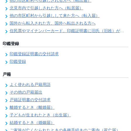
他の市区町村へ引越しされる方へ（転出届）
北見市内で引越しされた方へ（転居届）
他の市区町村から引越しして来た方へ（転入届）
国外から転入された方、国外へ転出される方へ
住民票やマイナンバーカード、印鑑証明書に旧氏（旧姓）が併記できるようになりました！
印鑑登録
印鑑登録証明書の交付請求
印鑑登録
戸籍
よく使われる戸籍用語
その他の戸籍届出
戸籍証明書の交付請求
離婚するとき（離婚届）
子どもが生まれたとき（出生届）
結婚するとき（婚姻届）
ご家族が亡くなられたときの各種手続きのご案内（死亡届）