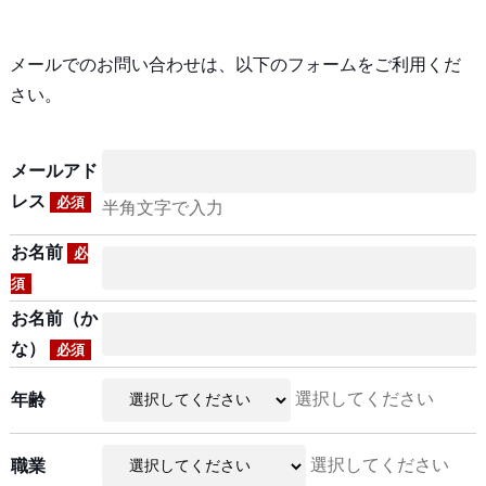
メールでのお問い合わせは、以下のフォームをご利用くだ
さい。
メールアド
レス
必須
半角文字で入力
お名前
必
須
お名前（か
な）
必須
選択してください
年齢
選択してください
職業