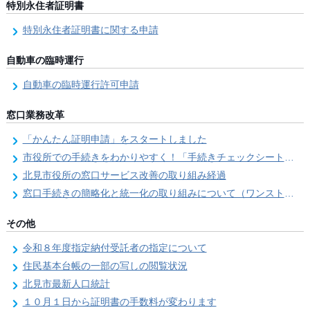
特別永住者証明書
特別永住者証明書に関する申請
自動車の臨時運行
自動車の臨時運行許可申請
窓口業務改革
「かんたん証明申請」をスタートしました
市役所での手続きをわかりやすく！「手続きチェックシート」を導入しました
北見市役所の窓口サービス改善の取り組み経過
窓口手続きの簡略化と統一化の取り組みについて（ワンストップサービス推進事業）
その他
令和８年度指定納付受託者の指定について
住民基本台帳の一部の写しの閲覧状況
北見市最新人口統計
１０月１日から証明書の手数料が変わります