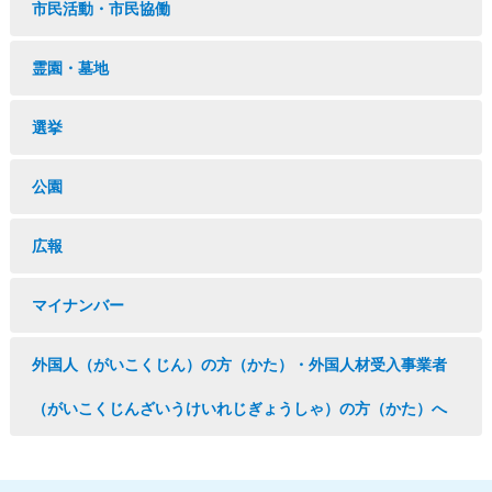
市民活動・市民協働
霊園・墓地
選挙
公園
広報
マイナンバー
外国人（がいこくじん）の方（かた）・外国人材受入事業者
（がいこくじんざいうけいれじぎょうしゃ）の方（かた）へ