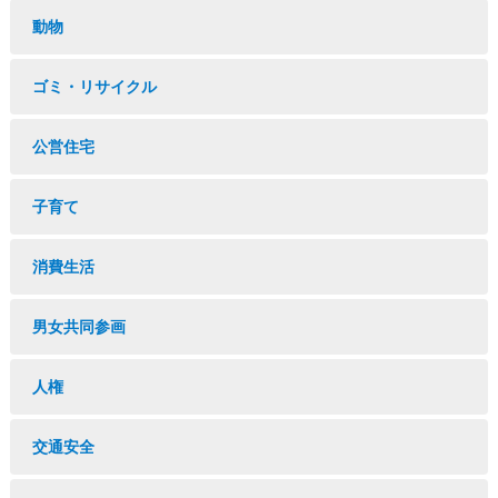
動物
ゴミ・リサイクル
公営住宅
子育て
消費生活
男女共同参画
人権
交通安全