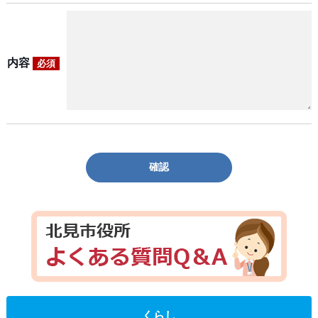
内容
必須
確認
くらし