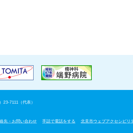
）23-7111（代表）
絡先・お問い合わせ
手話で電話をする
北見市ウェブアクセシビリ