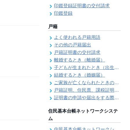
印鑑登録証明書の交付請求
印鑑登録
戸籍
よく使われる戸籍用語
その他の戸籍届出
戸籍証明書の交付請求
離婚するとき（離婚届）
子どもが生まれたとき（出生届）
結婚するとき（婚姻届）
ご家族が亡くなられたときの各種手続きのご案内（死亡届）
戸籍証明、住民票、課税証明書等の証明書を郵送で請求する際の本人確認
証明書の申請や届出をする際の本人確認
住民基本台帳ネットワークシステ
ム
住民基本台帳ネットワークシステム