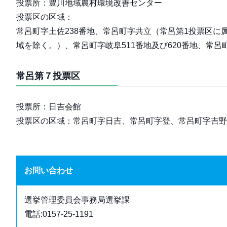
投票所：豊川地域農村環境改善センター
投票区の区域：
常呂町字土佐238番地、常呂町字共立（常呂第1投票区
域を除く。）、常呂町字岐阜511番地及び620番地、常呂
常呂第７投票区
投票所：日吉会館
投票区の区域：常呂町字日吉、常呂町字登、常呂町字吉野
お問い合わせ
選挙管理委員会事務局選挙課
電話:0157-25-1191