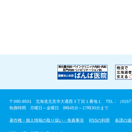
〒090-8501 北海道北見市大通西３丁目１番地１
TEL：（0157
執務時間 月曜日～金曜日 8時45分～17時30分まで
著作権・個人情報の取り扱い・免責事項
RSSの利用
各課の連