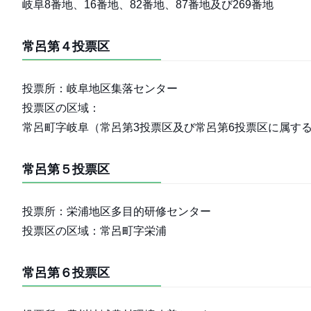
岐阜8番地、16番地、82番地、87番地及び269番地
常呂第４投票区
投票所：岐阜地区集落センター
投票区の区域：
常呂町字岐阜（常呂第3投票区及び常呂第6投票区に属する
常呂第５投票区
投票所：栄浦地区多目的研修センター
投票区の区域：常呂町字栄浦
常呂第６投票区