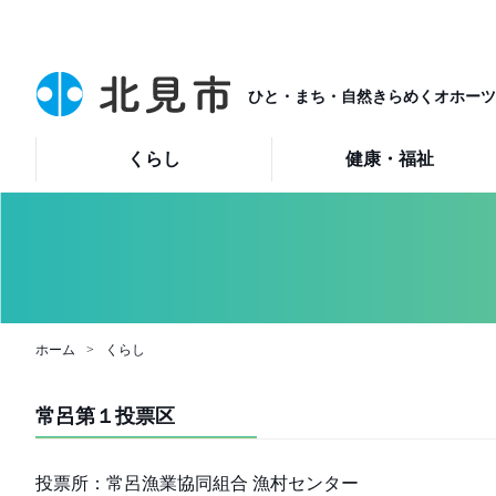
ひと・まち・自然きらめくオホーツ
くらし
健康・福祉
ホーム
くらし
常呂第１投票区
投票所：常呂漁業協同組合 漁村センター