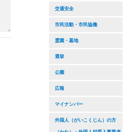
交通安全
市民活動・市民協働
霊園・墓地
選挙
公園
広報
マイナンバー
外国人（がいこくじん）の方
（かた）・外国人材受入事業者