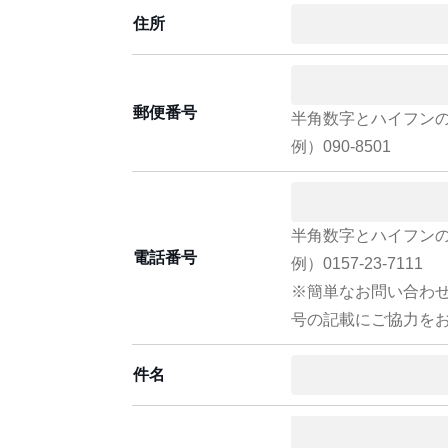
住所
郵便番号
半角数字とハイフン
例）090-8501
半角数字とハイフン
電話番号
例）0157-23-7111
※簡単なお問い合わ
号の記載にご協力を
件名