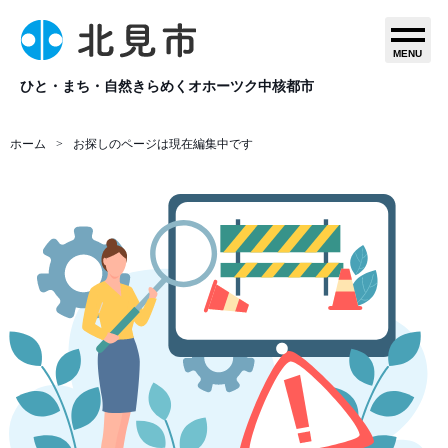
MENU
ひと・まち・自然きらめくオホーツク中核都市
ホーム
お探しのページは現在編集中です