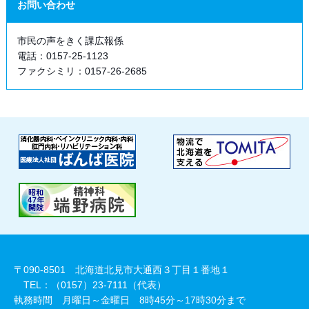
お問い合わせ
市民の声をきく課広報係
電話：0157-25-1123
ファクシミリ：0157-26-2685
〒090-8501 北海道北見市大通西３丁目１番地１
TEL：（0157）23-7111（代表）
執務時間 月曜日～金曜日 8時45分～17時30分まで