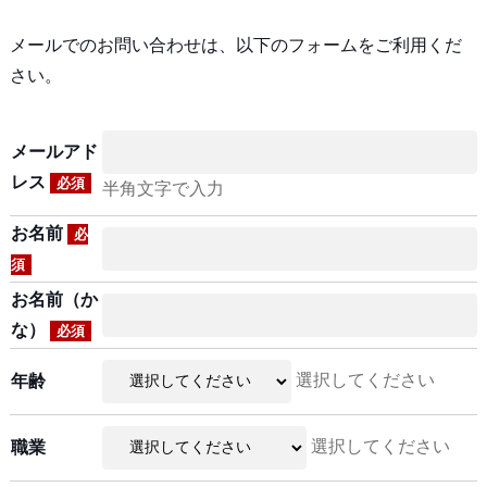
メールでのお問い合わせは、以下のフォームをご利用くだ
さい。
メールアド
レス
必須
半角文字で入力
お名前
必
須
お名前（か
な）
必須
選択してください
年齢
選択してください
職業