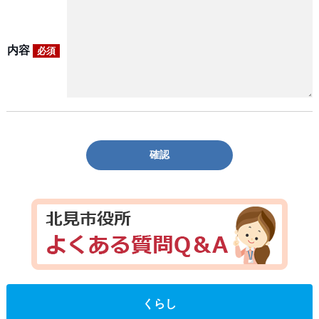
内容
必須
確認
くらし