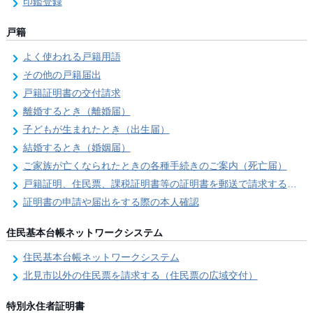
印鑑登録
戸籍
よく使われる戸籍用語
その他の戸籍届出
戸籍証明書の交付請求
離婚するとき（離婚届）
子どもが生まれたとき（出生届）
結婚するとき（婚姻届）
ご家族が亡くなられたときの各種手続きのご案内（死亡届）
戸籍証明、住民票、課税証明書等の証明書を郵送で請求する際の本人確認
証明書の申請や届出をする際の本人確認
住民基本台帳ネットワークシステム
住民基本台帳ネットワークシステム
北見市以外の住民票を請求する（住民票の広域交付）
特別永住者証明書