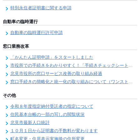
特別永住者証明書に関する申請
自動車の臨時運行
自動車の臨時運行許可申請
窓口業務改革
「かんたん証明申請」をスタートしました
市役所での手続きをわかりやすく！「手続きチェックシート」を導入しました
北見市役所の窓口サービス改善の取り組み経過
窓口手続きの簡略化と統一化の取り組みについて（ワンストップサービス推進事業）
その他
令和８年度指定納付受託者の指定について
住民基本台帳の一部の写しの閲覧状況
北見市最新人口統計
１０月１日から証明書の手数料が変わります
町名変更・住居表示実施後の住所変更