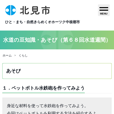
MENU
ひと・まち・自然きらめくオホーツク中核都市
水道の豆知識・あそび（第６８回水道週間）
ホーム
くらし
あそび
１．ペットボトル水鉄砲を作ってみよう
身近な材料を使って水鉄砲を作ってみよう。

今回はペットボトルを利用する方法を紹介するよ。