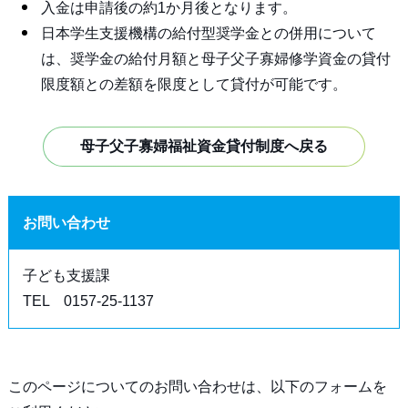
入金は申請後の約1か月後となります。
日本学生支援機構の給付型奨学金との併用について
は、奨学金の給付月額と母子父子寡婦修学資金の貸付
限度額との差額を限度として貸付が可能です。
母子父子寡婦福祉資金貸付制度へ戻る
お問い合わせ
子ども支援課
TEL 0157-25-1137
このページについてのお問い合わせは、以下のフォームを