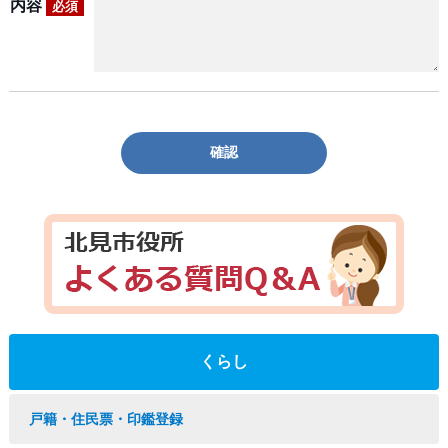
内容
必須
確認
くらし
戸籍・住民票・印鑑登録