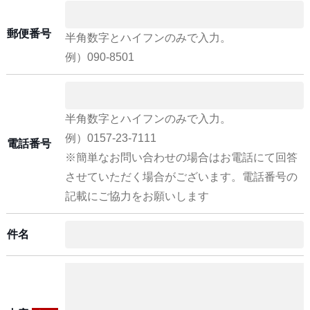
郵便番号
半角数字とハイフンのみで入力。
例）090-8501
半角数字とハイフンのみで入力。
例）0157-23-7111
電話番号
※簡単なお問い合わせの場合はお電話にて回答
させていただく場合がございます。電話番号の
記載にご協力をお願いします
件名