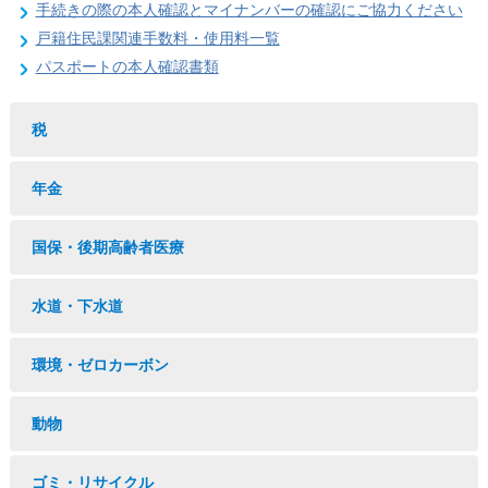
手続きの際の本人確認とマイナンバーの確認にご協力ください
戸籍住民課関連手数料・使用料一覧
パスポートの本人確認書類
税
年金
国保・後期高齢者医療
水道・下水道
環境・ゼロカーボン
動物
ゴミ・リサイクル