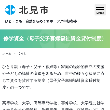
MENU
ひと・まち・自然きらめくオホーツク中核都市
修学資金（母子父子寡婦福祉資金貸付制度）
ホーム
くらし
ひとり親（母子・父子・寡婦等）家庭の経済的自立の支援
や子どもの福祉の増進を図るため、世帯の様々な状況に応
じて資金を貸付する制度（母子父子寡婦福祉資金貸付制
度）の一つです。
高等学校、大学、高等専門学校、専修学校、大学院に就学
させるための授業料、教科書代、書籍代、交通費などに必