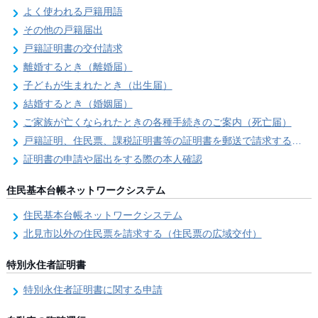
よく使われる戸籍用語
その他の戸籍届出
戸籍証明書の交付請求
離婚するとき（離婚届）
子どもが生まれたとき（出生届）
結婚するとき（婚姻届）
ご家族が亡くなられたときの各種手続きのご案内（死亡届）
戸籍証明、住民票、課税証明書等の証明書を郵送で請求する際の本人確認
証明書の申請や届出をする際の本人確認
住民基本台帳ネットワークシステム
住民基本台帳ネットワークシステム
北見市以外の住民票を請求する（住民票の広域交付）
特別永住者証明書
特別永住者証明書に関する申請