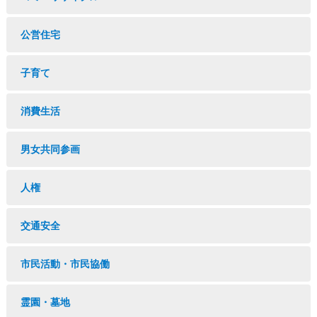
公営住宅
子育て
消費生活
男女共同参画
人権
交通安全
市民活動・市民協働
霊園・墓地