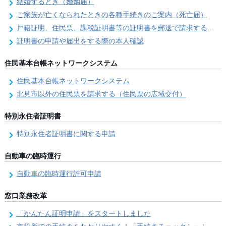
結婚するとき（婚姻届）
ご家族が亡くなられたときの各種手続きのご案内（死亡届）
戸籍証明、住民票、課税証明書等の証明書を郵送で請求する際の本人確認
証明書の申請や届出をする際の本人確認
住民基本台帳ネットワークシステム
住民基本台帳ネットワークシステム
北見市以外の住民票を請求する（住民票の広域交付）
特別永住者証明書
特別永住者証明書に関する申請
自動車の臨時運行
自動車の臨時運行許可申請
窓口業務改革
「かんたん証明申請」をスタートしました