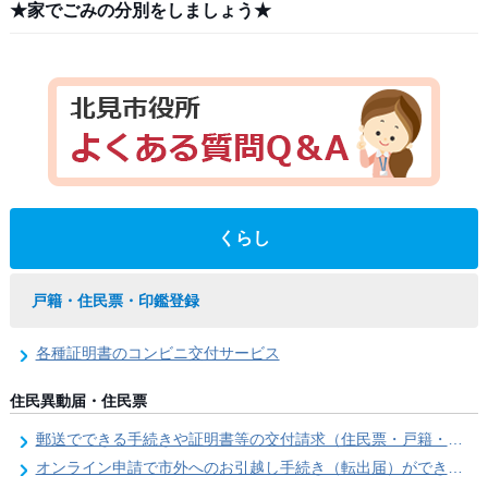
★家でごみの分別をしましょう★
くらし
戸籍・住民票・印鑑登録
各種証明書のコンビニ交付サービス
住民異動届・住民票
郵送でできる手続きや証明書等の交付請求（住民票・戸籍・国民年金関係）
オンライン申請で市外へのお引越し手続き（転出届）ができます