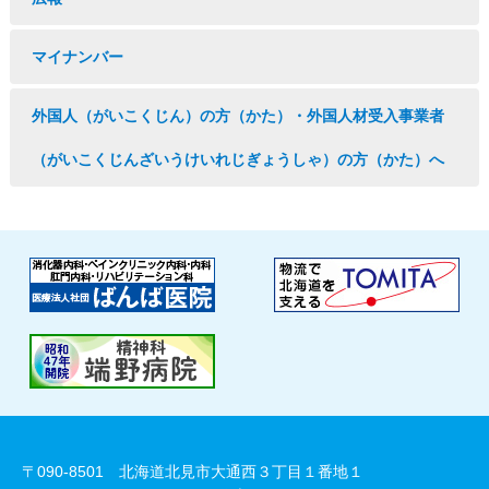
マイナンバー
外国人（がいこくじん）の方（かた）・外国人材受入事業者
（がいこくじんざいうけいれじぎょうしゃ）の方（かた）へ
〒090-8501 北海道北見市大通西３丁目１番地１