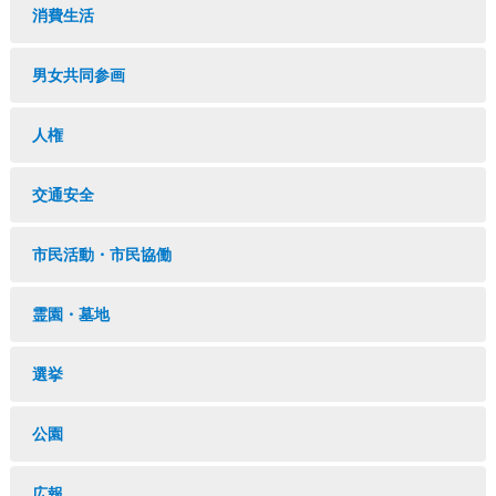
消費生活
男女共同参画
人権
交通安全
市民活動・市民協働
霊園・墓地
選挙
公園
広報