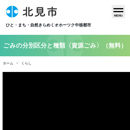
MENU
ひと・まち・自然きらめくオホーツク中核都市
ごみの分別区分と種類〈資源ごみ〉（無料）
ホーム
くらし