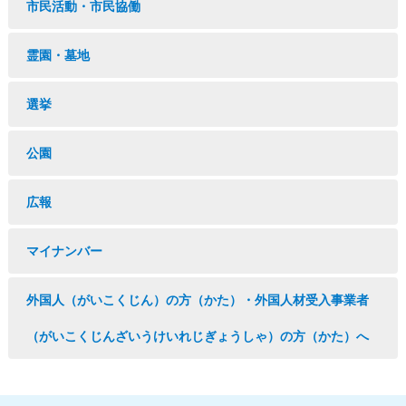
市民活動・市民協働
霊園・墓地
選挙
公園
広報
マイナンバー
外国人（がいこくじん）の方（かた）・外国人材受入事業者
（がいこくじんざいうけいれじぎょうしゃ）の方（かた）へ