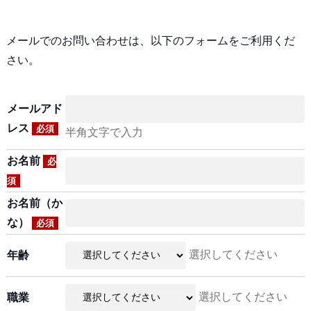
メールでのお問い合わせは、以下のフォームをご利用くだ
さい。
メールアド
レス
必須
半角文字で入力
お名前
必
須
お名前（か
な）
必須
選択してください
年齢
選択してください
職業