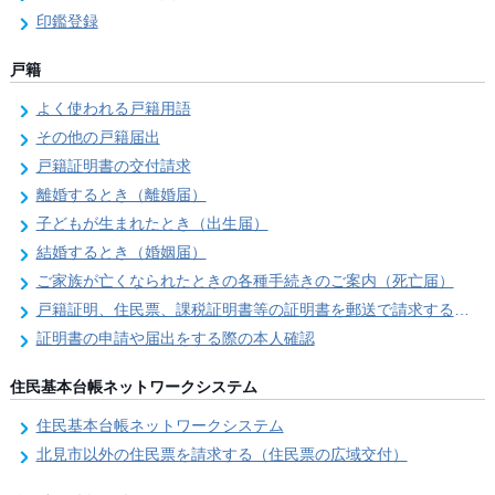
印鑑登録
戸籍
よく使われる戸籍用語
その他の戸籍届出
戸籍証明書の交付請求
離婚するとき（離婚届）
子どもが生まれたとき（出生届）
結婚するとき（婚姻届）
ご家族が亡くなられたときの各種手続きのご案内（死亡届）
戸籍証明、住民票、課税証明書等の証明書を郵送で請求する際の本人確認
証明書の申請や届出をする際の本人確認
住民基本台帳ネットワークシステム
住民基本台帳ネットワークシステム
北見市以外の住民票を請求する（住民票の広域交付）