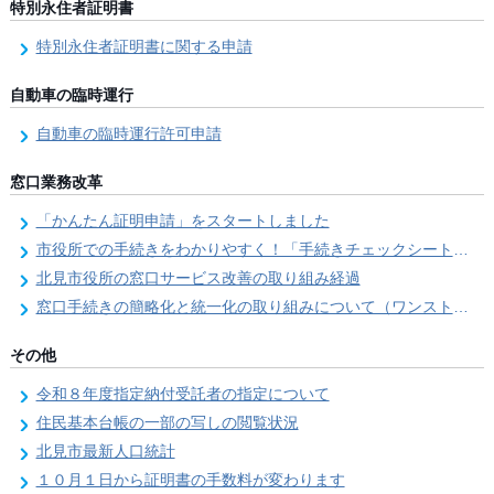
特別永住者証明書
特別永住者証明書に関する申請
自動車の臨時運行
自動車の臨時運行許可申請
窓口業務改革
「かんたん証明申請」をスタートしました
市役所での手続きをわかりやすく！「手続きチェックシート」を導入しました
北見市役所の窓口サービス改善の取り組み経過
窓口手続きの簡略化と統一化の取り組みについて（ワンストップサービス推進事業）
その他
令和８年度指定納付受託者の指定について
住民基本台帳の一部の写しの閲覧状況
北見市最新人口統計
１０月１日から証明書の手数料が変わります