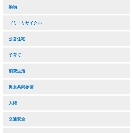
動物
ゴミ・リサイクル
公営住宅
子育て
消費生活
男女共同参画
人権
交通安全