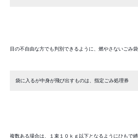
目の不自由な方でも判別できるように、燃やさないごみ袋
袋に入るが中身が飛び出すものは、指定ごみ処理券
複数ある場合は、１束１０ｋｇ以下となるようにひもで縛