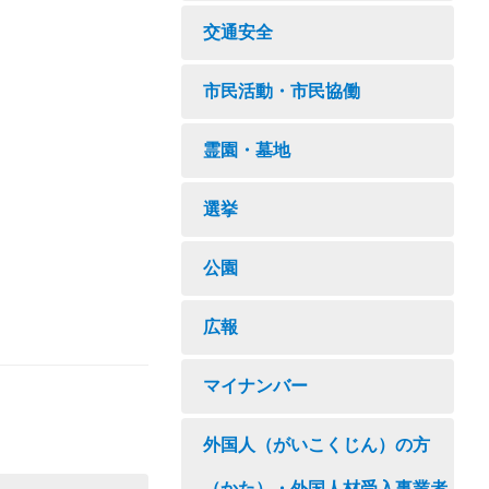
交通安全
市民活動・市民協働
霊園・墓地
選挙
公園
広報
マイナンバー
外国人（がいこくじん）の方
（かた）・外国人材受入事業者