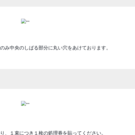
のみ中央のしばる部分に丸い穴をあけております。
り、１束につき１枚の処理券を貼ってください。