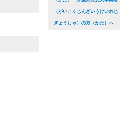
（がいこくじんざいうけいれじ
ぎょうしゃ）の方（かた）へ