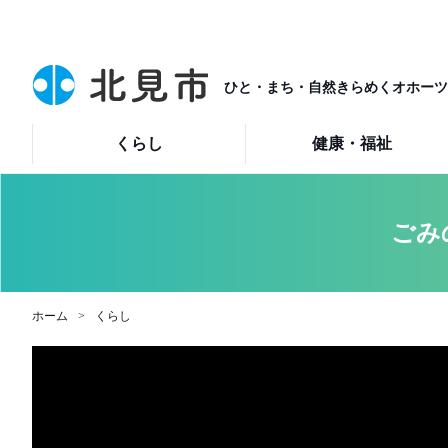
ひと・まち・自然きらめくオホーツ
くらし
健康・福祉
ごみ
ホーム
くらし