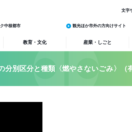
文字
ク中核都市
観光ほか市外の方向けサイト
教育・文化
産業・しごと
の分別区分と種類〈燃やさないごみ〉（