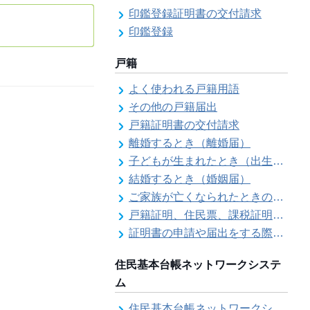
印鑑登録証明書の交付請求
印鑑登録
戸籍
よく使われる戸籍用語
その他の戸籍届出
戸籍証明書の交付請求
離婚するとき（離婚届）
子どもが生まれたとき（出生届）
結婚するとき（婚姻届）
ご家族が亡くなられたときの各種手続きのご案内（死亡届）
戸籍証明、住民票、課税証明書等の証明書を郵送で請求する際の本人確認
証明書の申請や届出をする際の本人確認
住民基本台帳ネットワークシステ
ム
住民基本台帳ネットワークシステム