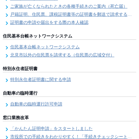
ご家族が亡くなられたときの各種手続きのご案内（死亡届）
戸籍証明、住民票、課税証明書等の証明書を郵送で請求する際の本人確認
証明書の申請や届出をする際の本人確認
住民基本台帳ネットワークシステム
住民基本台帳ネットワークシステム
北見市以外の住民票を請求する（住民票の広域交付）
特別永住者証明書
特別永住者証明書に関する申請
自動車の臨時運行
自動車の臨時運行許可申請
窓口業務改革
「かんたん証明申請」をスタートしました
市役所での手続きをわかりやすく！「手続きチェックシート」を導入しました