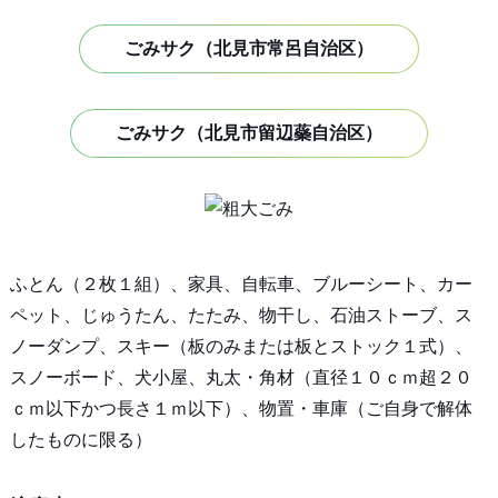
ごみサク（北見市常呂自治区）
ごみサク（北見市留辺蘂自治区）
ふとん（２枚１組）、家具、自転車、ブルーシート、カー
ペット、じゅうたん、たたみ、物干し、石油ストーブ、ス
ノーダンプ、スキー（板のみまたは板とストック１式）、
スノーボード、犬小屋、丸太・角材（直径１０ｃｍ超２０
ｃｍ以下かつ長さ１ｍ以下）、物置・車庫（ご自身で解体
したものに限る）