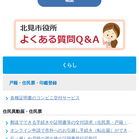
確認
くらし
戸籍・住民票・印鑑登録
各種証明書のコンビニ交付サービス
住民異動届・住民票
郵送でできる手続きや証明書等の交付請求（住民票・戸籍・国民年金関係）
オンライン申請で市外へのお引越し手続き（転出届）ができます
引っ越しや戸籍の届出後の証明書発行可能日