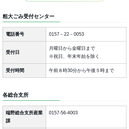
粗大ごみ受付センター
電話番号
0157－22－0053
月曜日から金曜日まで
受付日
※祝日、年末年始を除く
受付時間
午前８時30分から午後５時まで
各総合支所
端野総合支所産業
0157-56-4003
課