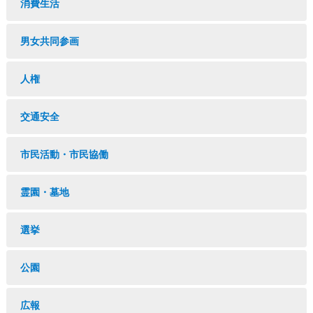
消費生活
男女共同参画
人権
交通安全
市民活動・市民協働
霊園・墓地
選挙
公園
広報