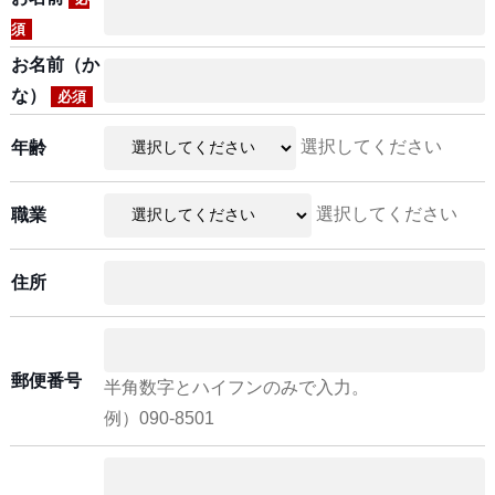
須
お名前（か
な）
必須
選択してください
年齢
選択してください
職業
住所
郵便番号
半角数字とハイフンのみで入力。
例）090-8501