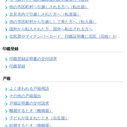
他の市区町村へ引越しされる方へ（転出届）
北見市内で引越しされた方へ（転居届）
他の市区町村から引越しして来た方へ（転入届）
国外から転入された方、国外へ転出される方へ
住民票やマイナンバーカード、印鑑証明書に旧氏（旧姓）が併記できるようになりました！
印鑑登録
印鑑登録証明書の交付請求
印鑑登録
戸籍
よく使われる戸籍用語
その他の戸籍届出
戸籍証明書の交付請求
離婚するとき（離婚届）
子どもが生まれたとき（出生届）
結婚するとき（婚姻届）