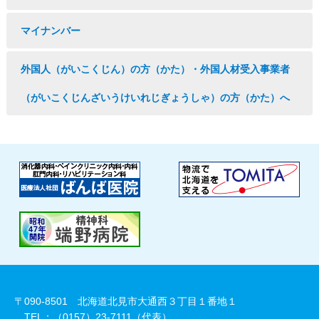
マイナンバー
外国人（がいこくじん）の方（かた）・外国人材受入事業者
（がいこくじんざいうけいれじぎょうしゃ）の方（かた）へ
〒090-8501 北海道北見市大通西３丁目１番地１
TEL：（0157）23-7111（代表）